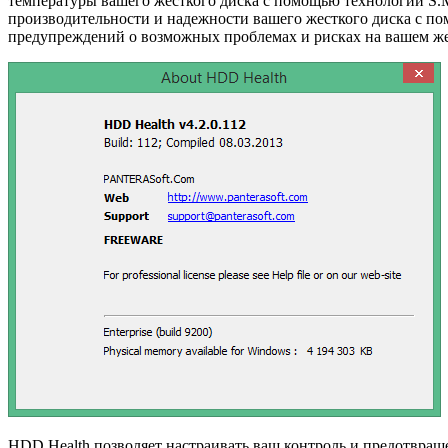
температуры вашего жесткого диска с помощью технологии S.M.A
производительности и надежности вашего жесткого диска с по
предупреждений о возможных проблемах и рисках на вашем жес
HDD Health позволяет настраивать ваш контроль и предотвращ