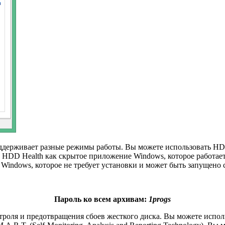
ддерживает разные режимы работы. Вы можете использовать HD
ь HDD Health как скрытое приложение Windows, которое работае
Windows, которое не требует установки и может быть запущено 
Пароль ко всем архивам:
1progs
роля и предотвращения сбоев жесткого диска. Вы можете испол