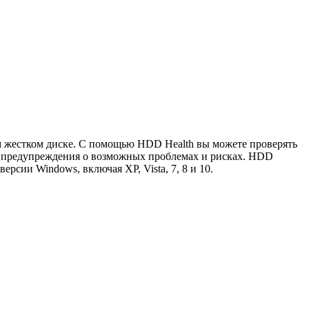
м жестком диске. С помощью HDD Health вы можете проверять
 и предупреждения о возможных проблемах и рисках. HDD
рсии Windows, включая XP, Vista, 7, 8 и 10.