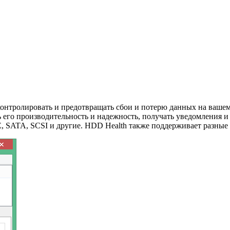
контролировать и предотвращать сбои и потерю данных на ваше
ть его производительность и надежность, получать уведомления
 SATA, SCSI и другие. HDD Health также поддерживает разные ве