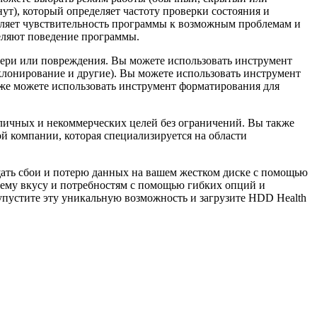
ут), который определяет частоту проверки состояния и
еляет чувствительность программы к возможным проблемам и
деляют поведение программы.
отери или повреждения. Вы можете использовать инструмент
клонирование и другие). Вы можете использовать инструмент
кже можете использовать инструмент форматирования для
 личных и некоммерческих целей без ограничений. Вы также
ой компании, которая специализируется на области
щать сбои и потерю данных на вашем жестком диске с помощью
оему вкусу и потребностям с помощью гибких опций и
упустите эту уникальную возможность и загрузите HDD Health