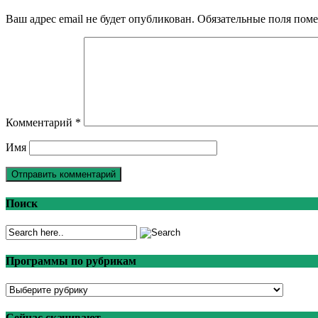
Ваш адрес email не будет опубликован.
Обязательные поля пом
Комментарий
*
Имя
Поиск
Программы по рубрикам
Программы
по
рубрикам
Сейчас скачивают