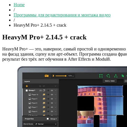
Home
/
Программы для редактирования и монтажа видео
/
HeavyM Pro+ 2.14.5 + crack
HeavyM Pro+ 2.14.5 + crack
HeavyM Pro+ — это, наверное, самый простой и одновременно
на фасад здания, сцену или арт-объект. Программа создана ф
результат без трёх лет обучения в After Effects и Modul8.