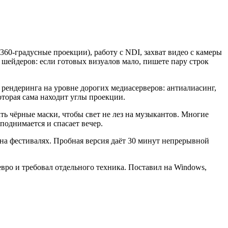
60-градусные проекции), работу с NDI, захват видео с камеры
шейдеров: если готовых визуалов мало, пишете пару строк
о рендеринга на уровне дорогих медиасерверов: антиалиасинг,
оторая сама находит углы проекции.
ь чёрные маски, чтобы свет не лез на музыкантов. Многие
поднимается и спасает вечер.
а на фестивалях. Пробная версия даёт 30 минут непрерывной
евро и требовал отдельного техника. Поставил на Windows,