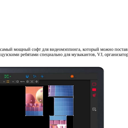
 самый мощный софт для видеомэппинга, который можно постави
ранцузскими ребятами специально для музыкантов, VJ, организат