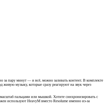
 за пару минут — и всё, можно заливать контент. В комплекте
д живую музыку, которые сразу реагируют на звук через
т, масштаб пальцами или мышкой. Хотите синхронизировать с
джеи используют HeavyM вместо Resolume именно из-за