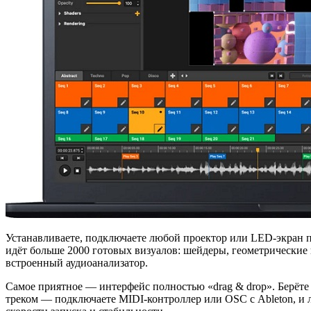
Устанавливаете, подключаете любой проектор или LED-экран п
идёт больше 2000 готовых визуалов: шейдеры, геометрические 
встроенный аудиоанализатор.
Самое приятное — интерфейс полностью «drag & drop». Берёте 
треком — подключаете MIDI-контроллер или OSC с Ableton, и