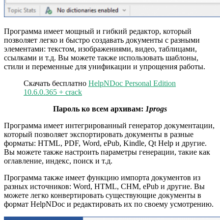
Программа имеет мощный и гибкий редактор, который
позволяет легко и быстро создавать документы с разными
элементами: текстом, изображениями, видео, таблицами,
ссылками и т.д. Вы можете также использовать шаблоны,
стили и переменные для унификации и упрощения работы.
Скачать бесплатно
HelpNDoc Personal Edition
10.6.0.365 + crack
Пароль ко всем архивам:
1progs
Программа имеет интегрированный генератор документации,
который позволяет экспортировать документы в разные
форматы: HTML, PDF, Word, ePub, Kindle, Qt Help и другие.
Вы можете также настроить параметры генерации, такие как
оглавление, индекс, поиск и т.д.
Программа также имеет функцию импорта документов из
разных источников: Word, HTML, CHM, ePub и другие. Вы
можете легко конвертировать существующие документы в
формат HelpNDoc и редактировать их по своему усмотрению.