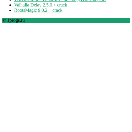
Valhalla Delay 2.5.0 + crack
RootsMagic 9.0.2 + crack
© 1progs.ru