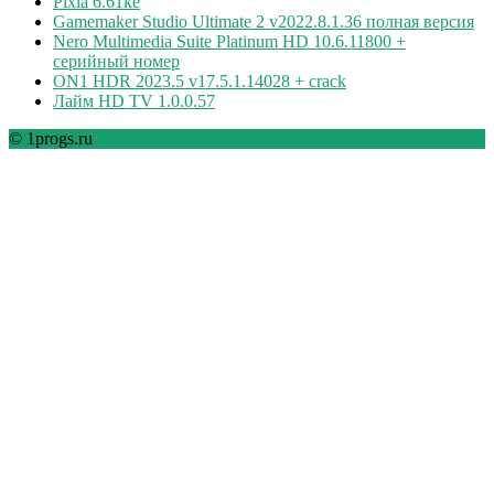
Pixia 6.61ke
Gamemaker Studio Ultimate 2 v2022.8.1.36 полная версия
Nero Multimedia Suite Platinum HD 10.6.11800 +
серийный номер
ON1 HDR 2023.5 v17.5.1.14028 + crack
Лайм HD TV 1.0.0.57
© 1progs.ru