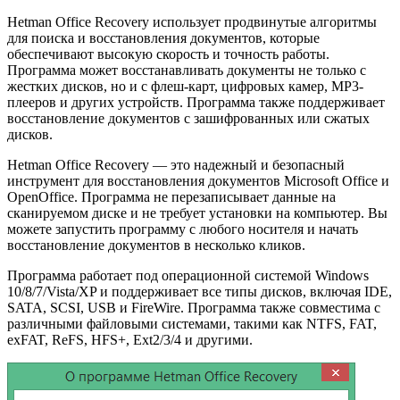
Hetman Office Recovery использует продвинутые алгоритмы
для поиска и восстановления документов, которые
обеспечивают высокую скорость и точность работы.
Программа может восстанавливать документы не только с
жестких дисков, но и с флеш-карт, цифровых камер, MP3-
плееров и других устройств. Программа также поддерживает
восстановление документов с зашифрованных или сжатых
дисков.
Hetman Office Recovery — это надежный и безопасный
инструмент для восстановления документов Microsoft Office и
OpenOffice. Программа не перезаписывает данные на
сканируемом диске и не требует установки на компьютер. Вы
можете запустить программу с любого носителя и начать
восстановление документов в несколько кликов.
Программа работает под операционной системой Windows
10/8/7/Vista/XP и поддерживает все типы дисков, включая IDE,
SATA, SCSI, USB и FireWire. Программа также совместима с
различными файловыми системами, такими как NTFS, FAT,
exFAT, ReFS, HFS+, Ext2/3/4 и другими.