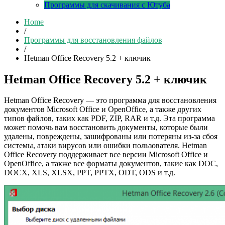
Программы для скачивания с Ютуба
Home
/
Программы для восстановления файлов
/
Hetman Office Recovery 5.2 + ключик
Hetman Office Recovery 5.2 + ключик
Hetman Office Recovery — это программа для восстановления
документов Microsoft Office и OpenOffice, а также других
типов файлов, таких как PDF, ZIP, RAR и т.д. Эта программа
может помочь вам восстановить документы, которые были
удалены, повреждены, зашифрованы или потеряны из-за сбоя
системы, атаки вирусов или ошибки пользователя. Hetman
Office Recovery поддерживает все версии Microsoft Office и
OpenOffice, а также все форматы документов, такие как DOC,
DOCX, XLS, XLSX, PPT, PPTX, ODT, ODS и т.д.