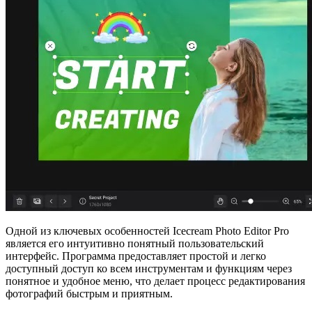
Одной из ключевых особенностей Icecream Photo Editor Pro
является его интуитивно понятный пользовательский
интерфейс. Программа предоставляет простой и легко
доступный доступ ко всем инструментам и функциям через
понятное и удобное меню, что делает процесс редактирования
фотографий быстрым и приятным.