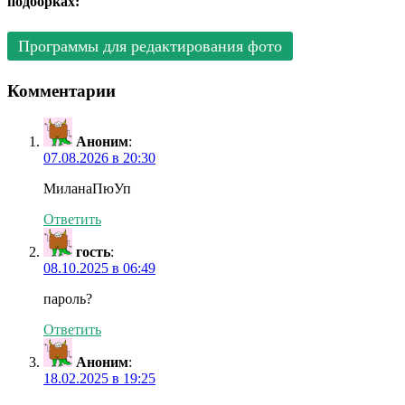
подборках:
Программы для редактирования фото
Комментарии
Аноним
:
07.08.2026 в 20:30
МиланаПюУп
Ответить
гость
:
08.10.2025 в 06:49
пароль?
Ответить
Аноним
:
18.02.2025 в 19:25