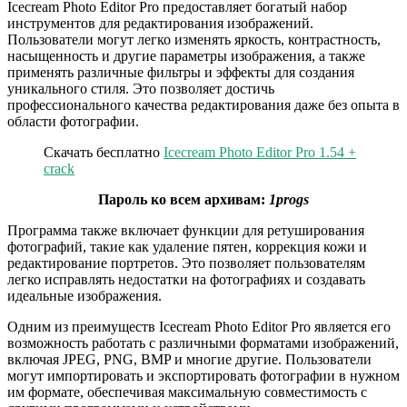
Icecream Photo Editor Pro предоставляет богатый набор
инструментов для редактирования изображений.
Пользователи могут легко изменять яркость, контрастность,
насыщенность и другие параметры изображения, а также
применять различные фильтры и эффекты для создания
уникального стиля. Это позволяет достичь
профессионального качества редактирования даже без опыта в
области фотографии.
Скачать бесплатно
Icecream Photo Editor Pro 1.54 +
crack
Пароль ко всем архивам:
1progs
Программа также включает функции для ретуширования
фотографий, такие как удаление пятен, коррекция кожи и
редактирование портретов. Это позволяет пользователям
легко исправлять недостатки на фотографиях и создавать
идеальные изображения.
Одним из преимуществ Icecream Photo Editor Pro является его
возможность работать с различными форматами изображений,
включая JPEG, PNG, BMP и многие другие. Пользователи
могут импортировать и экспортировать фотографии в нужном
им формате, обеспечивая максимальную совместимость с