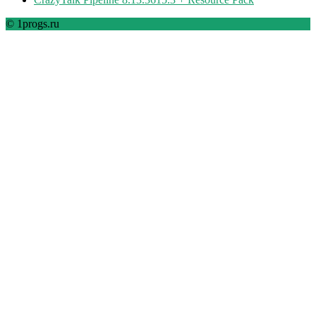
© 1progs.ru