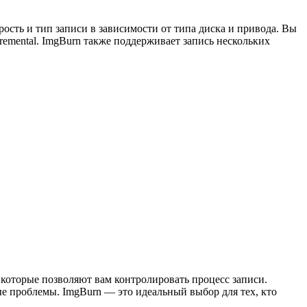
ость и тип записи в зависимости от типа диска и привода. Вы
remental. ImgBurn также поддерживает запись нескольких
 которые позволяют вам контролировать процесс записи.
е проблемы. ImgBurn — это идеальный выбор для тех, кто