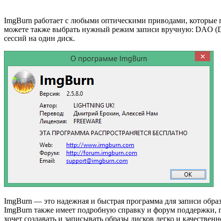
ImgBurn работает с любыми оптическими приводами, которые п
можете также выбрать нужный режим записи вручную: DAO (Disk
сессий на один диск.
ImgBurn — это надежная и быстрая программа для записи обра
ImgBurn также имеет подробную справку и форум поддержки, г
хочет создавать и записывать образы дисков легко и качественн