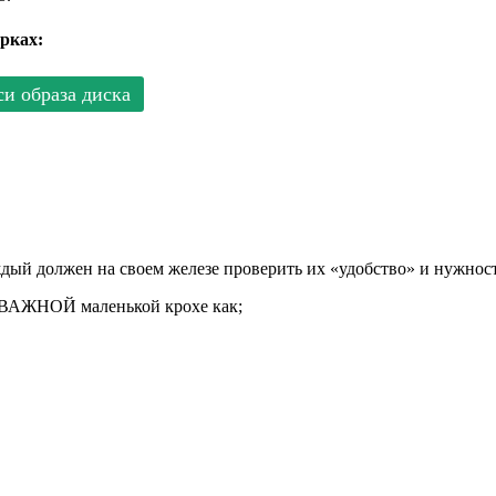
рках:
и образа диска
аждый должен на своем железе проверить их «удобство» и нужнос
й ВАЖНОЙ маленькой крохе как;