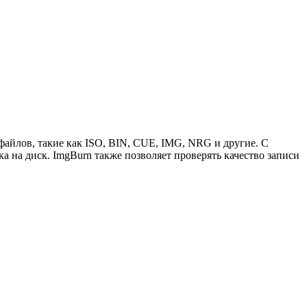
файлов, такие как ISO, BIN, CUE, IMG, NRG и другие. С
а на диск. ImgBurn также позволяет проверять качество записи