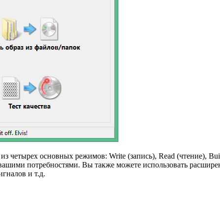
з четырех основных режимов: Write (запись), Read (чтение), Bui
 вашими потребностями. Вы также можете использовать расшире
гналов и т.д.