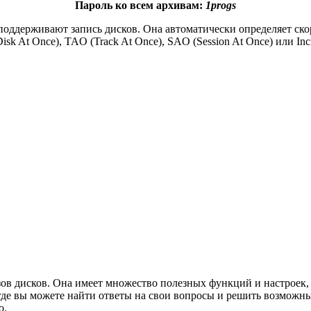
Пароль ко всем архивам:
1progs
оддерживают запись дисков. Она автоматически определяет скор
 At Once), TAO (Track At Once), SAO (Session At Once) или Inc
зов дисков. Она имеет множество полезных функций и настроек,
де вы можете найти ответы на свои вопросы и решить возможны
о.