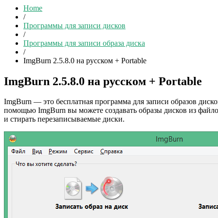
Home
/
Программы для записи дисков
/
Программы для записи образа диска
/
ImgBurn 2.5.8.0 на русском + Portable
ImgBurn 2.5.8.0 на русском + Portable
ImgBurn — это бесплатная программа для записи образов диск
помощью ImgBurn вы можете создавать образы дисков из файлов
и стирать перезаписываемые диски.