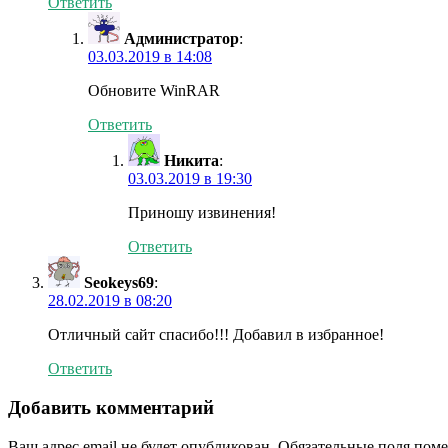
Ответить
Администратор
:
03.03.2019 в 14:08
Обновите WinRAR
Ответить
Никита
:
03.03.2019 в 19:30
Приношу извинения!
Ответить
Seokeys69
:
28.02.2019 в 08:20
Отличный сайт спасибо!!! Добавил в избранное!
Ответить
Добавить комментарий
Ваш адрес email не будет опубликован.
Обязательные поля пом