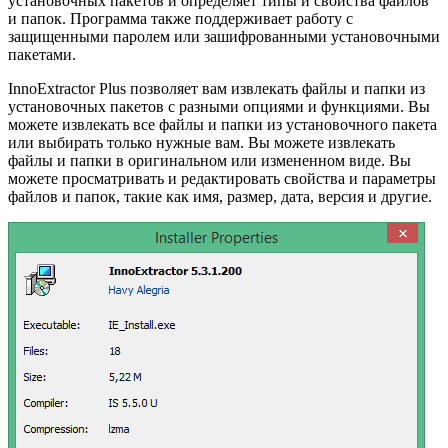
установочных пакетов и определяет типы и свойства файлов
и папок. Программа также поддерживает работу с
защищенными паролем или зашифрованными установочными
пакетами.
InnoExtractor Plus позволяет вам извлекать файлы и папки из
установочных пакетов с разными опциями и функциями. Вы
можете извлекать все файлы и папки из установочного пакета
или выбирать только нужные вам. Вы можете извлекать
файлы и папки в оригинальном или измененном виде. Вы
можете просматривать и редактировать свойства и параметры
файлов и папок, такие как имя, размер, дата, версия и другие.