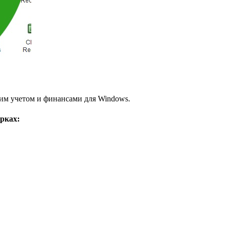
ким учетом и финансами для Windows.
рках: