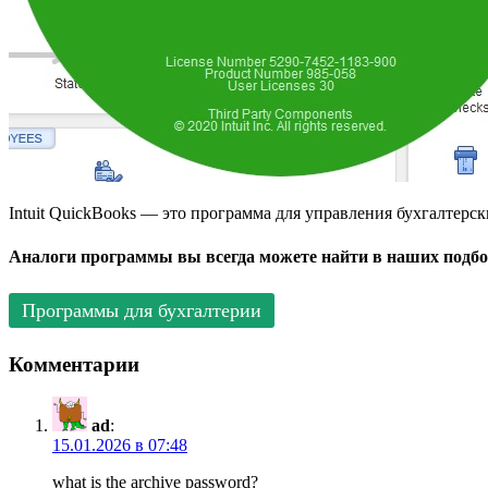
Intuit QuickBooks — это программа для управления бухгалтерс
Аналоги программы вы всегда можете найти в наших подбо
Программы для бухгалтерии
Комментарии
ad
:
15.01.2026 в 07:48
what is the archive password?