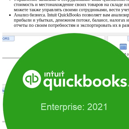
стоимость и местонахождение своих товаров на складе ил
можете также управлять своими сотрудниками, вести учет
Анализ бизнеса. Intuit QuickBooks позволяет вам анализ
прибыли и убытках, денежном потоке, балансе, налогах 
отчеты по своим потребностям и экспортировать их в ра