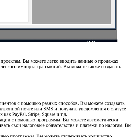
и проектам. Вы можете легко вводить данные о продажах,
тического импорта транзакций. Вы можете также создавать
 клиентов с помощью разных способов. Вы можете создавать
ктронной почте или SMS и получать уведомления о статусе
к PayPal, Stripe, Square и т.д.
ларации с помощью программы. Вы можете автоматически
вать свои налоговые обязательства и платежи по налогам. Вы
мощью программы. Вы можете отслеживать количество,