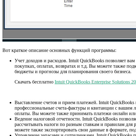
Вот краткое описание основных функций программы:
Учет доходов и расходов. Intuit QuickBooks позволяет в
покупках, оплатах, возвратах и т.д. Вы можете также по
бюджеты и прогнозы для планирования своего бизнеса.
Скачать бесплатно
Intuit QuickBooks Enterprise Solutions 2
Выставление счетов и прием платежей. Intuit QuickBooks
профессиональные счета-фактуры и квитанции с вашим ло
оплаты. Вы можете также принимать платежи онлайн или ч
Ведение налоговой отчетности. Intuit QuickBooks позво
рассчитывать налоги по разным ставкам и правилам для 
можете также экспортировать свои данные в формате, под
Управление запасами и сотрудниками. Intuit QuickBooks