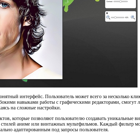
онятный интерфейс. Пользователь может всего за несколько кли
убокими навыками работы с графическими редакторами, смогут 
каясь на сложные настройки.
ктов, которые позволяют пользователю создавать уникальные 
х стилей аниме или винтажных мультфильмов. Каждый фильтр мо
имально адаптированным под запросы пользователя.