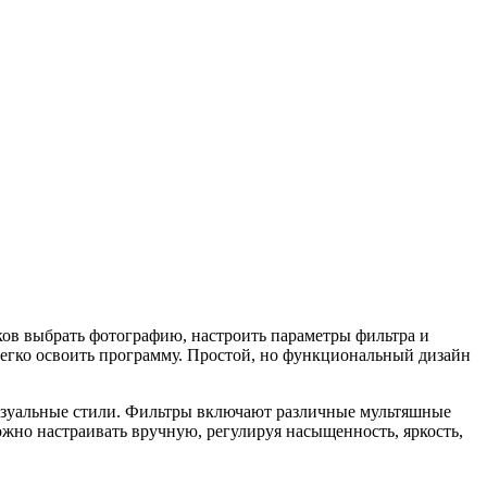
ков выбрать фотографию, настроить параметры фильтра и
легко освоить программу. Простой, но функциональный дизайн
визуальные стили. Фильтры включают различные мультяшные
жно настраивать вручную, регулируя насыщенность, яркость,