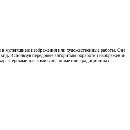
й в мультяшные изображения или художественные работы. Она
й вид. Используя передовые алгоритмы обработки изображений
 характерными для комиксов, аниме или традиционных