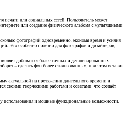
ля печати или социальных сетей. Пользователь может
в интернете или создание физического альбома с мультяшными
сколько фотографий одновременно, экономя время и усилия
ий. Это особенно полезно для фотографов и дизайнеров,
озволяет добиваться более точных и детализированных
аоборот – сделать фон более стилизованным, при этом оставив
рамму актуальной на протяжении длительного времени и
тся своими творческими работами и советами, что создаёт
тоту использования и мощные функциональные возможности,