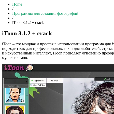
Home
/
Программы для создания фотографий
/
iToon 3.1.2 + crack
iToon 3.1.2 + crack
iToon – это мощная и простая в использовании программа для
подходит как для профессионалов, так и для любителей, стр
и искусственный интеллект, iToon позволяет мгновенно преоб
мультфильмов.