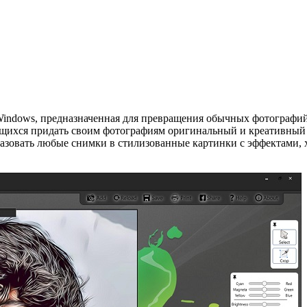
 Windows, предназначенная для превращения обычных фотографи
емящихся придать своим фотографиям оригинальный и креативны
разовать любые снимки в стилизованные картинки с эффектами,