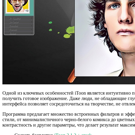
Одной из ключевых особенностей iToon является интуитивно п
получить готовое изображение. Даже люди, не обладающие гл
интерфейса позволяет сосредоточиться на творчестве, не отвле
Программа предлагает множество встроенных фильтров и эффе
стили, от минималистичного черно-белого комикса до цветны
контрастность и другие параметры, что делает результат макс