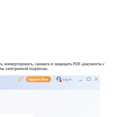
ть, конвертировать, сжимать и защищать PDF-документы с
лы электронной подписью.