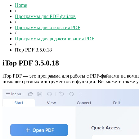
Home
/
Программы для PDF файлов
/
Программы для открытия PDF
/
Программы для редактирования PDF
/
iTop PDF 3.5.0.18
iTop PDF 3.5.0.18
iTop PDF — это программа для работы с PDF-файлами на компь
помощью разных инструментов и функций. Вы можете также у