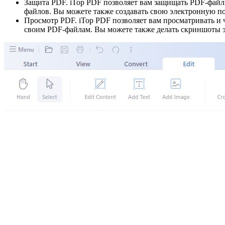
Защита PDF. iTop PDF позволяет вам защищать PDF-файл
файлов. Вы можете также создавать свою электронную п
Просмотр PDF. iTop PDF позволяет вам просматривать и 
своим PDF-файлам. Вы можете также делать скриншоты 