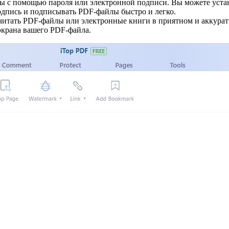
ы с помощью пароля или электронной подписи. Вы можете устан
одпись и подписывать PDF-файлы быстро и легко.
читать PDF-файлы или электронные книги в приятном и аккурат
экрана вашего PDF-файла.