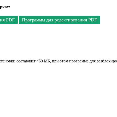
рках:
тия PDF
Программы для редактирования PDF
становки составляет 450 МБ, при этом программа для разблокир