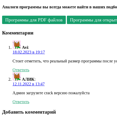
Аналоги программы вы всегда можете найти в наших подбо
Программы для PDF файлов
Программы для откры
Комментарии
Avi
:
18.02.2023 в 19:17
Стоит отметить, что реальный размер программы после у
Ответить
АЛИК
:
12.11.2022 в 13:47
Админ загрузите crack версию пожалуйста
Ответить
Добавить комментарий