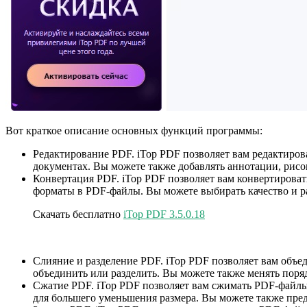
Вот краткое описание основных функций программы:
Редактирование PDF. iTop PDF позволяет вам редактиров
документах. Вы можете также добавлять аннотации, рисо
Конвертация PDF. iTop PDF позволяет вам конвертировать
форматы в PDF-файлы. Вы можете выбирать качество и р
Скачать бесплатно
iTop PDF 3.5.0.18
Слияние и разделение PDF. iTop PDF позволяет вам объе
объединить или разделить. Вы можете также менять поря
Сжатие PDF. iTop PDF позволяет вам сжимать PDF-файлы
для большего уменьшения размера. Вы можете также пред