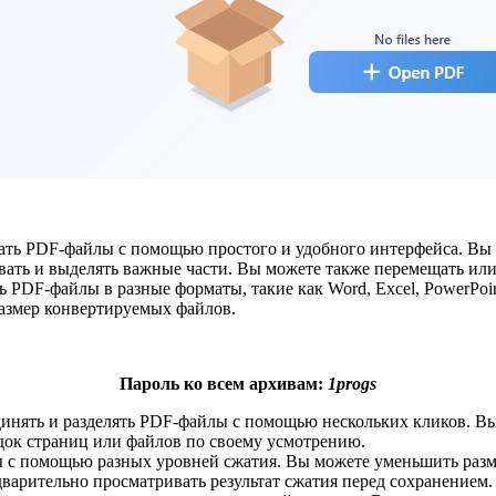
ать PDF-файлы с помощью простого и удобного интерфейса. Вы 
вать и выделять важные части. Вы можете также перемещать или
 PDF-файлы в разные форматы, такие как Word, Excel, PowerPoin
азмер конвертируемых файлов.
Пароль ко всем архивам:
1progs
динять и разделять PDF-файлы с помощью нескольких кликов. В
док страниц или файлов по своему усмотрению.
 с помощью разных уровней сжатия. Вы можете уменьшить разме
варительно просматривать результат сжатия перед сохранением.