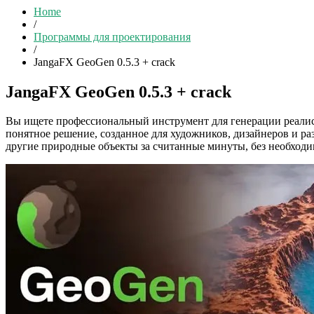
Home
/
Программы для проектирования
/
JangaFX GeoGen 0.5.3 + crack
JangaFX GeoGen 0.5.3 + crack
Вы ищете профессиональный инструмент для генерации реали
понятное решение, созданное для художников, дизайнеров и р
другие природные объекты за считанные минуты, без необход