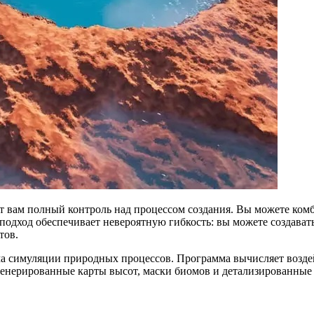
ает вам полный контроль над процессом создания. Вы можете ко
подход обеспечивает невероятную гибкость: вы можете создават
тов.
а симуляции природных процессов. Программа вычисляет воздейс
генерированные карты высот, маски биомов и детализированные