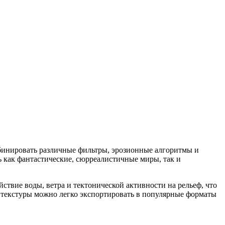
мбинировать различные фильтры, эрозионные алгоритмы и
ь как фантастические, сюрреалистичные миры, так и
твие воды, ветра и тектонической активности на рельеф, что
 текстуры можно легко экспортировать в популярные форматы