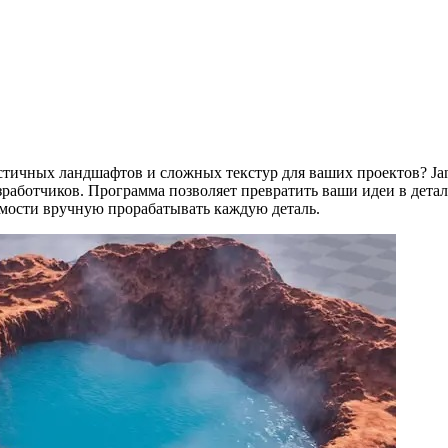
стичных ландшафтов и сложных текстур для ваших проектов? J
азработчиков. Программа позволяет превратить ваши идеи в дет
имости вручную прорабатывать каждую деталь.