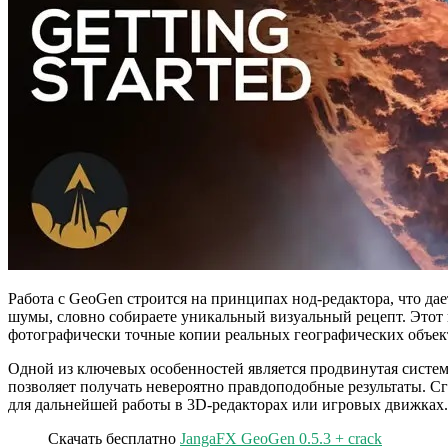
Работа с GeoGen строится на принципах нод-редактора, что д
шумы, словно собираете уникальный визуальный рецепт. Этот 
фотографически точные копии реальных географических объек
Одной из ключевых особенностей является продвинутая систем
позволяет получать невероятно правдоподобные результаты. С
для дальнейшей работы в 3D-редакторах или игровых движках.
Скачать бесплатно
JangaFX GeoGen 0.5.3 + crack