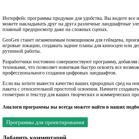
Интерфейс программы продуман для удобства. Вы видите все и
можете накладывать друг на друга различные ландшафтные эл
плавный предпросмотр даже на сложных сценах.
GeoGen станет незаменимым помощником для геймдева, произ
игровые локации, создавать задние планы для киносцен или де
рутинной работы.
Разработчики постоянно совершенствуют программу, добавляя
техниками, что позволяет новичкам быстро освоить все возмо
профессионального создания цифровых ландшафтов.
Если вы хотите вывести качество ваших природных сред на но
пакета с относительной простотой освоения. Начните создава
геометрии и текстур для ваших творческих и коммерческих пр
Аналоги программы вы всегда можете найти в наших подбо
Программы для проектирования
Добавить комментарий