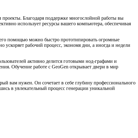
и проекты. Благодаря поддержке многослойной работы вы
ктивно использует ресурсы вашего компьютера, обеспечивая
С его помощью можно быстро прототипировать огромные
о ускоряет рабочий процесс, экономя дни, а иногда и недели
льзователей активно делится готовыми нод-графами и
ения. Обучение работе с GeoGen открывает двери в мир
рый вам нужен. Он сочетает в себе глубину профессионального
вшись в увлекательный процесс генерации уникальной