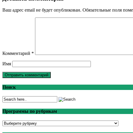
Ваш адрес email не будет опубликован.
Обязательные поля пом
Комментарий
*
Имя
Поиск
Программы по рубрикам
Программы
по