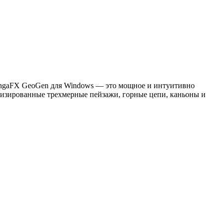
angaFX GeoGen для Windows — это мощное и интуитивно
ализированные трехмерные пейзажи, горные цепи, каньоны и