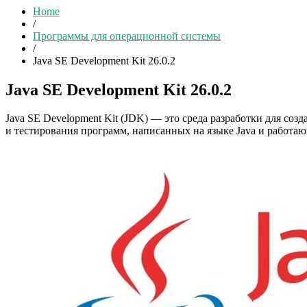
Home
/
Программы для операционной системы
/
Java SE Development Kit 26.0.2
Java SE Development Kit 26.0.2
Java SE Development Kit (JDK) — это среда разработки для со
и тестирования программ, написанных на языке Java и работаю