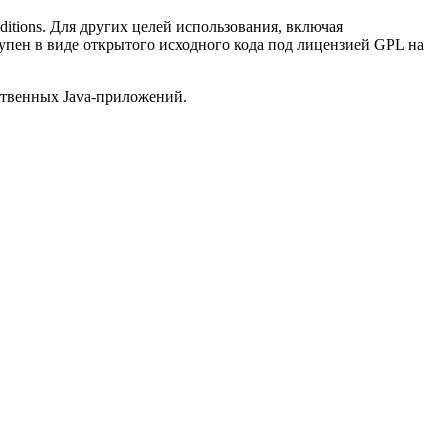
ditions. Для других целей использования, включая
тупен в виде открытого исходного кода под лицензией GPL на
ественных Java-приложений.