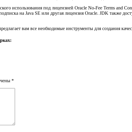
ского использования под лицензией Oracle No-Fee Terms and Con
подписка на Java SE или другая лицензия Oracle. JDK также дос
 предлагает вам все необходимые инструменты для создания кач
рках:
ечены
*