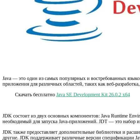
Java — это один из самых популярных и востребованных языко
приложения для различных областей, таких как веб-разработка
Скачать бесплатно
Java SE Development Kit 26.0.2 x64
JDK состоит из двух основных компонентов: Java Runtime Envi
необходимый для запуска Java-приложений. JDT — это набор 
JDK также предоставляет дополнительные библиотеки и расши
другие. JDK поддерживает различные версии спецификации Java Pl