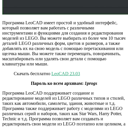
Программа LeoCAD имеет простой и удобный интерфейс,
который позволяет вам работать с различными
инструментами и функциями для создания и редактирования
моделей из LEGO. Вы можете выбирать из более чем 10 тысяч
деталей LEGO различных форм, цветов и размеров, а также
добавлять их на свою модель с помощью перетаскивания или
щелчка мыши. Вы можете также перемещать, поворачивать,
масштабировать или удалять свои детали с помощью
клавиатуры или мыши.
Скачать бесплатно
LeoCAD 23.03
Пароль ко всем архивам:
1progs
Программа LeoCAD поддерживает создание и
редактирование моделей из LEGO различных типов и стилей,
таких как автомобили, самолеты, здания, животные и т.д.
Программа также поддерживает работу с моделями из LEGO
различных серий и наборов, таких как Star Wars, Harry Potter,
Technic и т.д. Программа позволяет вам создавать и
редактировать свои модели из LEGO поэтапно или целиком, а