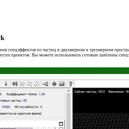
ck
вания спецэффектов из частиц в двухмерном и трехмерном прост
других проектов. Вы можете использовать готовые шаблоны спе