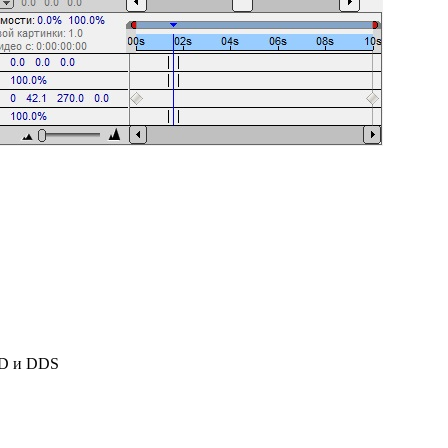
SD и DDS