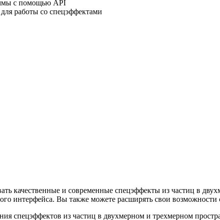
аммы с помощью API
s для работы со спецэффектами
давать качественные и современные спецэффекты из частиц в дву
ого интерфейса. Вы также можете расширять свои возможности
вания спецэффектов из частиц в двухмерном и трехмерном простр