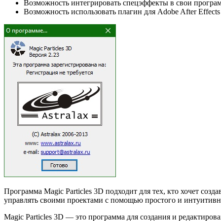
Возможность интегрировать спецэффекты в свои прогр
Возможность использовать плагин для Adobe After Effect
Программа Magic Particles 3D подходит для тех, кто хочет соз
управлять своими проектами с помощью простого и интуитивн
Magic Particles 3D — это программа для создания и редактиро