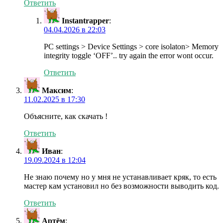
Ответить
Instantrapper
:
04.04.2026 в 22:03
PC settings > Device Settings > core isolaton> Memory
integrity toggle ‘OFF’.. try again the error wont occur.
Ответить
Максим
:
11.02.2025 в 17:30
Объясните, как скачать !
Ответить
Иван
:
19.09.2024 в 12:04
Не знаю почему но у мня не устанавливает кряк, то есть
мастер кам установил но без возможности выводить код.
Ответить
Артём
: