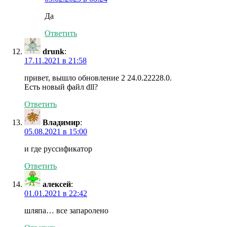
Да
Ответить
drunk
:
17.11.2021 в 21:58
привет, вышло обновление 2 24.0.22228.0.
Есть новый файл dll?
Ответить
Владимир
:
05.08.2021 в 15:00
и где руссификатор
Ответить
алексей
:
01.01.2021 в 22:42
шляпа… все запаролено