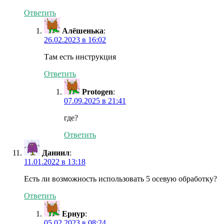
Ответить
Алёшенька
:
26.02.2023 в 16:02
Там есть инструкция
Ответить
Protogen
:
07.09.2025 в 21:41
где?
Ответить
Даниил
:
11.01.2022 в 13:18
Есть ли возможность использовать 5 осевую обработку?
Ответить
Ернур
:
05.02.2023 в 08:24