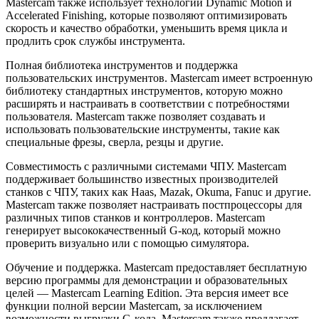
Mastercam также использует технологии Dynamic Motion и
Accelerated Finishing, которые позволяют оптимизировать
скорость и качество обработки, уменьшить время цикла и
продлить срок службы инструмента.
Полная библиотека инструментов и поддержка
пользовательских инструментов. Mastercam имеет встроенную
библиотеку стандартных инструментов, которую можно
расширять и настраивать в соответствии с потребностями
пользователя. Mastercam также позволяет создавать и
использовать пользовательские инструменты, такие как
специальные фрезы, сверла, резцы и другие.
Совместимость с различными системами ЧПУ. Mastercam
поддерживает большинство известных производителей
станков с ЧПУ, таких как Haas, Mazak, Okuma, Fanuc и другие.
Mastercam также позволяет настраивать постпроцессоры для
различных типов станков и контроллеров. Mastercam
генерирует высококачественный G-код, который можно
проверить визуально или с помощью симулятора.
Обучение и поддержка. Mastercam предоставляет бесплатную
версию программы для демонстрации и образовательных
целей — Mastercam Learning Edition. Эта версия имеет все
функции полной версии Mastercam, за исключением
возможности выгрузки G-кода. Mastercam также предлагает