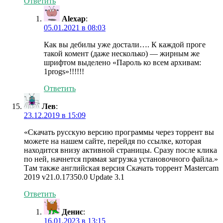
Ответить
Alexap
:
05.01.2021 в 08:03
Как вы дебилы уже достали…. К каждой проге
такой комент (даже несколько) — жирным же
шрифтом выделено «Пароль ко всем архивам:
1progs»!!!!!!
Ответить
Лев
:
23.12.2019 в 15:09
«Скачать русскую версию программы через торрент вы
можете на нашем сайте, перейдя по ссылке, которая
находится внизу активной страницы. Сразу после клика
по ней, начнется прямая загрузка установочного файла.»
Там также английская версия Скачать торрент Mastercam
2019 v21.0.17350.0 Update 3.1
Ответить
Денис
:
16.01.2023 в 13:15