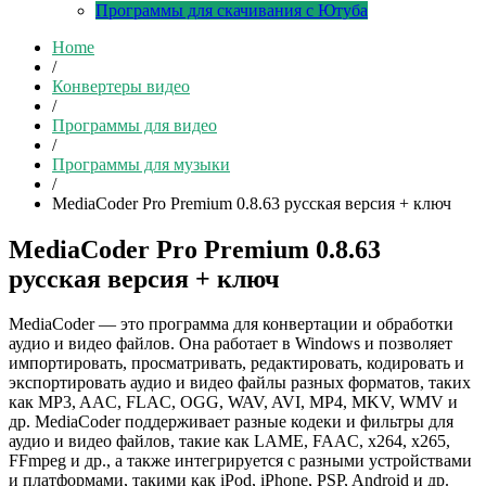
Программы для скачивания с Ютуба
Home
/
Конвертеры видео
/
Программы для видео
/
Программы для музыки
/
MediaCoder Pro Premium 0.8.63 русская версия + ключ
MediaCoder Pro Premium 0.8.63
русская версия + ключ
MediaCoder — это программа для конвертации и обработки
аудио и видео файлов. Она работает в Windows и позволяет
импортировать, просматривать, редактировать, кодировать и
экспортировать аудио и видео файлы разных форматов, таких
как MP3, AAC, FLAC, OGG, WAV, AVI, MP4, MKV, WMV и
др. MediaCoder поддерживает разные кодеки и фильтры для
аудио и видео файлов, такие как LAME, FAAC, x264, x265,
FFmpeg и др., а также интегрируется с разными устройствами
и платформами, такими как iPod, iPhone, PSP, Android и др.