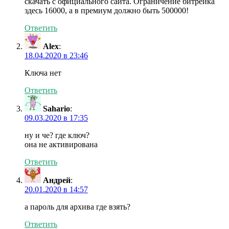
скачать с официального сайта. Ограничение битрейка
здесь 16000, а в премиум должно быть 500000!
Ответить
Alex
:
18.04.2020 в 23:46
Ключа нет
Ответить
Sahario
:
09.03.2020 в 17:35
ну и че? где ключ?
она не активирована
Ответить
Андрей
:
20.01.2020 в 14:57
а пароль для архива где взять?
Ответить