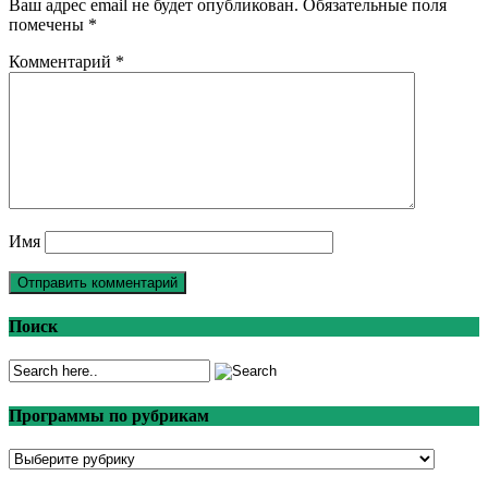
Ваш адрес email не будет опубликован.
Обязательные поля
помечены
*
Комментарий
*
Имя
Поиск
Программы по рубрикам
Программы
по