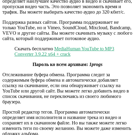
определяет наилучшее качество аудио в видео и скачивает его,
пропуская видео часть. Это позволяет экономить время и
трафик. Вы можете выбирать качество аудио до 320 кбит/с.
Поддержка разных сайтов. Программа поддерживает не
только YouTube, но и Vimeo, SoundCloud, Mixcloud, Bandcamp,
VEVO и другие сайты. Вы можете скачивать музыку с любого
сайта, который поддерживает потоковое аудио.
Скачать бесплатно
MediaHuman YouTube to MP3
Converter 3.9.22 x64 + crack
Пароль ко всем архивам:
1progs
Отслеживание буфера обмена. Программа следит за
содержимым буфера обмена и автоматически добавляет
ссылку на скачивание, если она обнаруживает ссылку на
YouTube или другой сайт. Вы можете легко добавить видео в
список скачивания, не переключаясь из своего любимого
браузера.
Простой редактор тегов. Программа автоматически
определяет имя исполнителя и название трека из видео и
сохраняет их в скачанном файле. Но вы также можете легко
изменить теги по своему желанию. Вы можете даже изменить
обложку альбома.