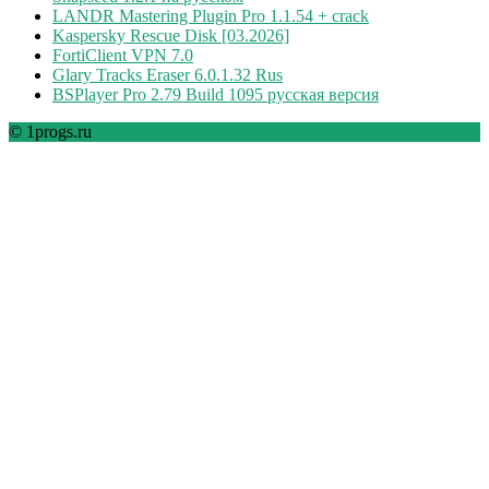
LANDR Mastering Plugin Pro 1.1.54 + crack
Kaspersky Rescue Disk [03.2026]
FortiClient VPN 7.0
Glary Tracks Eraser 6.0.1.32 Rus
BSPlayer Pro 2.79 Build 1095 русская версия
© 1progs.ru