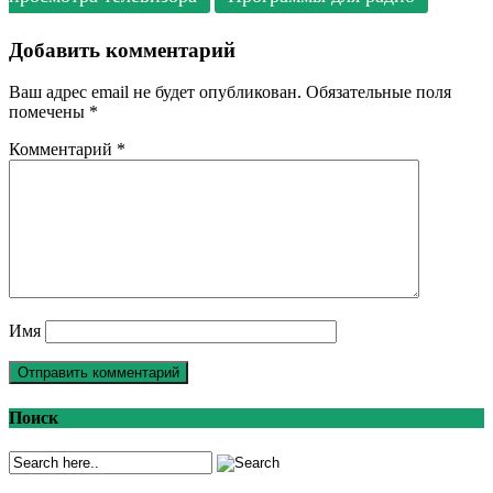
Добавить комментарий
Ваш адрес email не будет опубликован.
Обязательные поля
помечены
*
Комментарий
*
Имя
Поиск