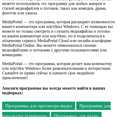
можете использовать эту программу для любых жанров и
стилей медиафайлов и потоков, таких как комедия, драма,
фэнтези или ужасы.
MediaPortal — это программа, которая расширяет возможности
вашего компьютера или ноутбука Windows. С ее помощью вы
можете не только смотреть и слушать медиафайлы и потоки
на вашем компьютере или ноутбуке, но и подключаться к
облачному сервису MediaPortal Cloud или онлайн-платформе
MediaPortal Online. Вы можете обмениваться своими
медиафайлами и потоками с другими пользователями или
командами.
MediaPortal — это программа, которая делает ваш компьютер
или ноутбук Windows более развлекательным и интересным.
Скачайте ее прямо сейчас и начните свое медийное
приключение!
Аналоги программы вы всегда можете найти в наших
подборках:
Программы для просмотра видео
Программы для
просмотра телевизора
Программы для радио