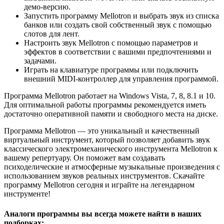
демо-версию.
Запустить программу Mellotron и выбрать звук из списка
банков или создать свой собственный звук с помощью
слотов для лент.
Настроить звук Mellotron с помощью параметров и
эффектов в соответствии с вашими предпочтениями и
задачами.
Играть на клавиатуре программы или подключить
внешний MIDI-контроллер для управления программой.
Программа Mellotron работает на Windows Vista, 7, 8, 8.1 и 10.
Для оптимальной работы программы рекомендуется иметь
достаточно оперативной памяти и свободного места на диске.
Программа Mellotron — это уникальный и качественный
виртуальный инструмент, который позволяет добавить звук
классического электромеханического инструмента Mellotron к
вашему репертуару. Он поможет вам создавать
психоделические и атмосферные музыкальные произведения с
использованием звуков реальных инструментов. Скачайте
программу Mellotron сегодня и играйте на легендарном
инструменте!
Аналоги программы вы всегда можете найти в наших
подборках: