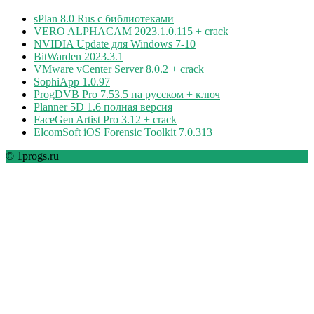
sPlan 8.0 Rus с библиотеками
VERO ALPHACAM 2023.1.0.115 + crack
NVIDIA Update для Windows 7-10
BitWarden 2023.3.1
VMware vCenter Server 8.0.2 + crack
SophiApp 1.0.97
ProgDVB Pro 7.53.5 на русском + ключ
Planner 5D 1.6 полная версия
FaceGen Artist Pro 3.12 + crack
ElcomSoft iOS Forensic Toolkit 7.0.313
© 1progs.ru