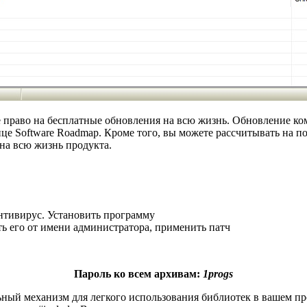
право на бесплатные обновления на всю жизнь. Обновление комп
е Software Roadmap. Кроме того, вы можете рассчитывать на п
на всю жизнь продукта.
нтивирус. Установить программу
ть его от имени администратора, применить патч
Пароль ко всем архивам:
1progs
ный механизм для легкого использования библиотек в вашем пр