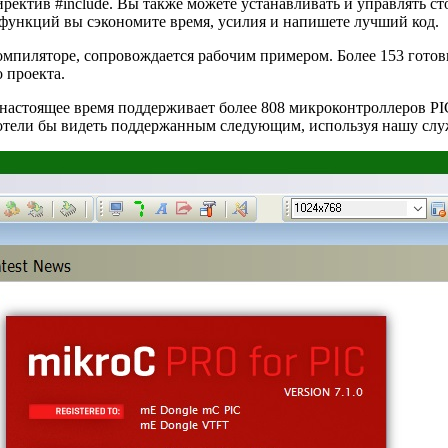
иректив #include. Вы также можете устанавливать и управлять
функций вы сэкономите время, усилия и напишете лучший код.
компиляторе, сопровождается рабочим примером. Более 153 готов
 проекта.
 настоящее время поддерживает более 808 микроконтроллеров P
хотели бы видеть поддержанным следующим, используя нашу слу