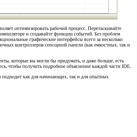
воляет оптимизировать рабочий процесс. Перетаскивайте
компиляторе и создавайте функции событий. Без проблем
кциональные графические интерфейсы всего за несколько
зличных контроллеров сенсорной панели (как емкостных, так и
енты, которые вы могли бы придумать, и даже больше, есть
есь, чтобы получить подробное объяснение каждой части IDE.
н подходит как для начинающих, так и для опытных