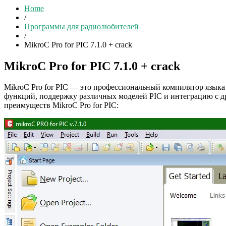
Home
/
Программы для радиолюбителей
/
MikroC Pro for PIC 7.1.0 + crack
MikroC Pro for PIC 7.1.0 + crack
MikroC Pro for PIC — это профессиональный компилятор языка
функций, поддержку различных моделей PIC и интеграцию с др
преимуществ MikroC Pro for PIC: