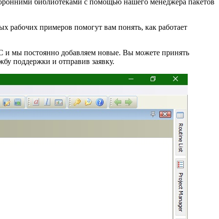
 сторонними библиотеками с помощью нашего менеджера пакетов
ых рабочих примеров помогут вам понять, как работает
IC и мы постоянно добавляем новые. Вы можете принять
жбу поддержки и отправив заявку.