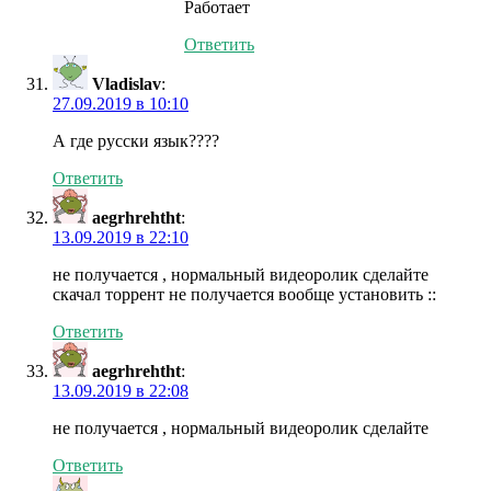
Работает
Ответить
Vladislav
:
27.09.2019 в 10:10
А где русски язык????
Ответить
aegrhrehtht
:
13.09.2019 в 22:10
не получается , нормальный видеоролик сделайте
скачал торрент не получается вообще установить ::
Ответить
aegrhrehtht
:
13.09.2019 в 22:08
не получается , нормальный видеоролик сделайте
Ответить