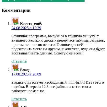
Комментарии
Коечто_ещё
:
24.08.2025 в 12:39
Отличная программа, выручила в трудную минуту. У
внешнего жесткого диска навернулась таблица разделов,
причем непонятно от чего. Главное для неё —
подготовить место на другом накопителе, куда она будет
восстанавливать данные. Советую ее всем!!
Ответить
Влад
:
17.08.2025 в 20:09
в кряке отсутствует необходимый .mfh файл! Из за этого
ошибка. В версии 12.8 все файлы на месте и она
работает нормально.
Ответить