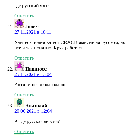
где русский язык
Ответить
Juner
:
27.11.2021 в 18:11
Учитесь пользоваться CRACK ами. не на русском, но
все и так понятно. Кряк работает.
Ответить
Никитосс
:
25.11.2021 в 13:04
Активировал благодарю
Ответить
Анатолий
:
20.06.2021 в 12:04
А где русская версия?
Ответить