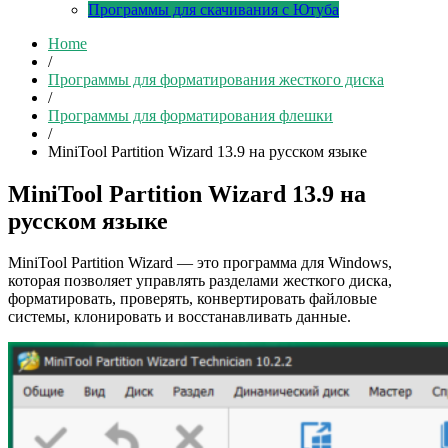
Программы для скачивания с Ютуба
Home
/
Программы для форматирования жесткого диска
/
Программы для форматирования флешки
/
MiniTool Partition Wizard 13.9 на русском языке
MiniTool Partition Wizard 13.9 на
русском языке
MiniTool Partition Wizard — это программа для Windows,
которая позволяет управлять разделами жесткого диска,
форматировать, проверять, конвертировать файловые
системы, клонировать и восстанавливать данные.