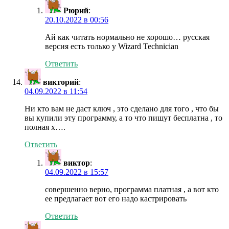
Рюрий
:
20.10.2022 в 00:56
Ай как читать нормально не хорошо… русская
версия есть только у Wizard Technician
Ответить
викторий
:
04.09.2022 в 11:54
Ни кто вам не даст ключ , это сделано для того , что бы
вы купили эту программу, а то что пишут бесплатна , то
полная х….
Ответить
виктор
:
04.09.2022 в 15:57
совершенно верно, программа платная , а вот кто
ее предлагает вот его надо кастрировать
Ответить