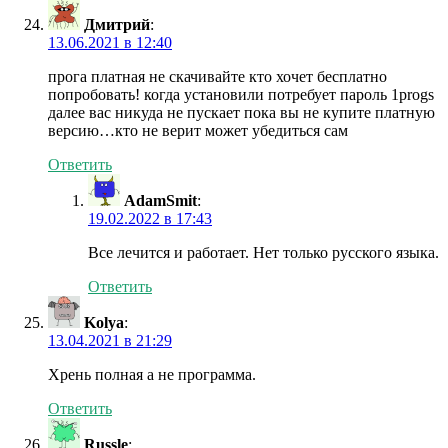
Дмитрий
:
13.06.2021 в 12:40
прога платная не скачивайте кто хочет бесплатно
попробовать! когда установили потребует пароль 1progs
далее вас никуда не пускает пока вы не купите платную
версию…кто не верит может убедиться сам
Ответить
AdamSmit
:
19.02.2022 в 17:43
Все лечится и работает. Нет только русского языка.
Ответить
Kolya
:
13.04.2021 в 21:29
Хрень полная а не программа.
Ответить
Russle
: