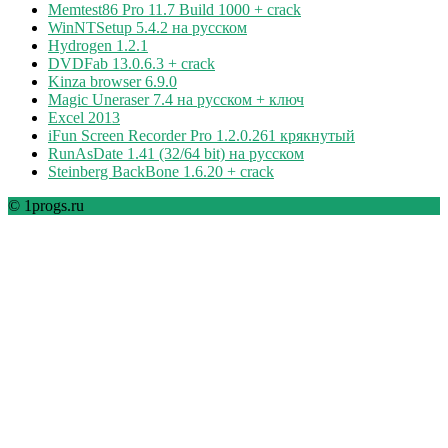
Memtest86 Pro 11.7 Build 1000 + crack
WinNTSetup 5.4.2 на русском
Hydrogen 1.2.1
DVDFab 13.0.6.3 + crack
Kinza browser 6.9.0
Magic Uneraser 7.4 на русском + ключ
Excel 2013
iFun Screen Recorder Pro 1.2.0.261 крякнутый
RunAsDate 1.41 (32/64 bit) на русском
Steinberg BackBone 1.6.20 + crack
© 1progs.ru