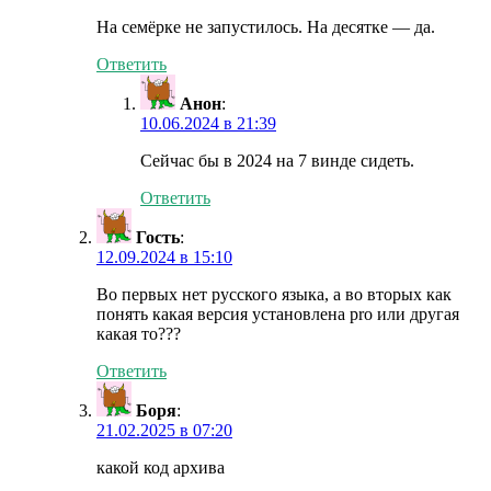
На семёрке не запустилось. На десятке — да.
Ответить
Анон
:
10.06.2024 в 21:39
Сейчас бы в 2024 на 7 винде сидеть.
Ответить
Гость
:
12.09.2024 в 15:10
Во первых нет русского языка, а во вторых как
понять какая версия установлена pro или другая
какая то???
Ответить
Боря
:
21.02.2025 в 07:20
какой код архива