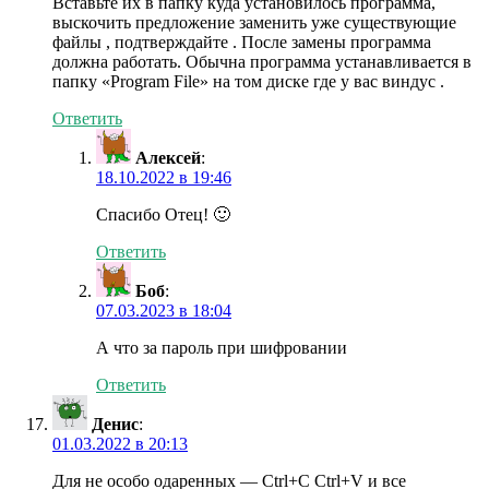
Вставьте их в папку куда установилось программа,
выскочить предложение заменить уже существующие
файлы , подтверждайте . После замены программа
должна работать. Обычна программа устанавливается в
папку «Program File» на том диске где у вас виндус .
Ответить
Алексей
:
18.10.2022 в 19:46
Спасибо Отец! 🙂
Ответить
Боб
:
07.03.2023 в 18:04
А что за пароль при шифровании
Ответить
Денис
:
01.03.2022 в 20:13
Для не особо одаренных — Ctrl+C Ctrl+V и все