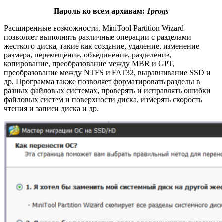
Пароль ко всем архивам:
1progs
Расширенные возможности. MiniTool Partition Wizard
позволяет выполнять различные операции с разделами
жесткого диска, такие как создание, удаление, изменение
размера, перемещение, объединение, разделение,
копирование, преобразование между MBR и GPT,
преобразование между NTFS и FAT32, выравнивание SSD и
др. Программа также позволяет форматировать разделы в
разных файловых системах, проверять и исправлять ошибки
файловых систем и поверхности диска, измерять скорость
чтения и записи диска и др.