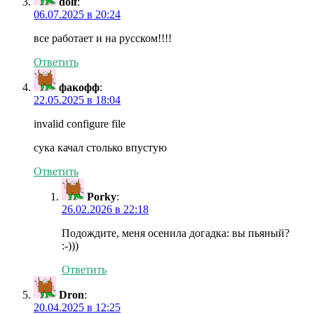
dolf
:
06.07.2025 в 20:24
все работает и на русском!!!!
Ответить
факофф
:
22.05.2025 в 18:04
invalid configure file
сука качал столько впустую
Ответить
Porky
:
26.02.2026 в 22:18
Подождите, меня осенила догадка: вы пьяный?
:-)))
Ответить
Dron
:
20.04.2025 в 12:25