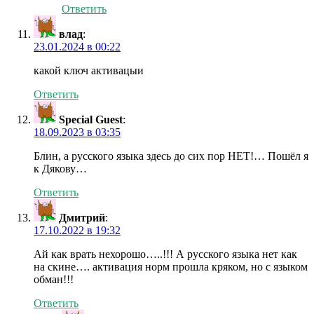
Ответить
влад
:
23.01.2024 в 00:22
какой ключ активацыи
Ответить
Special Guest
:
18.09.2023 в 03:35
Блин, а русского языка здесь до сих пор НЕТ!… Пошёл я
к Дякову…
Ответить
Дмитрий
:
17.10.2022 в 19:32
Ай как врать нехорошо…..!!! А русского языка нет как
на скине…. активация норм прошла кряком, но с языком
обман!!!
Ответить