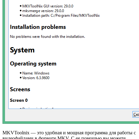
MKVToolnix — это удобная и мощная программа для работы с
видеофайлами в формате MKV. С ее помощью вы можете