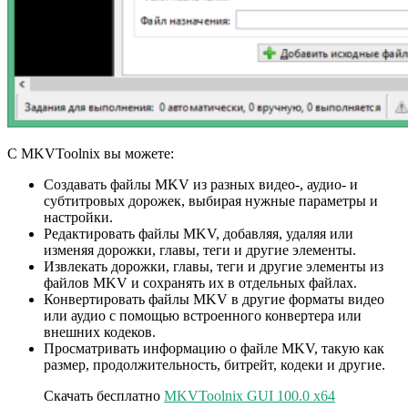
С MKVToolnix вы можете:
Создавать файлы MKV из разных видео-, аудио- и
субтитровых дорожек, выбирая нужные параметры и
настройки.
Редактировать файлы MKV, добавляя, удаляя или
изменяя дорожки, главы, теги и другие элементы.
Извлекать дорожки, главы, теги и другие элементы из
файлов MKV и сохранять их в отдельных файлах.
Конвертировать файлы MKV в другие форматы видео
или аудио с помощью встроенного конвертера или
внешних кодеков.
Просматривать информацию о файле MKV, такую как
размер, продолжительность, битрейт, кодеки и другие.
Скачать бесплатно
MKVToolnix GUI 100.0 x64