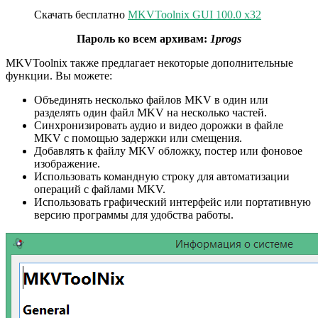
Скачать бесплатно
MKVToolnix GUI 100.0 x32
Пароль ко всем архивам:
1progs
MKVToolnix также предлагает некоторые дополнительные
функции. Вы можете:
Объединять несколько файлов MKV в один или
разделять один файл MKV на несколько частей.
Синхронизировать аудио и видео дорожки в файле
MKV с помощью задержки или смещения.
Добавлять к файлу MKV обложку, постер или фоновое
изображение.
Использовать командную строку для автоматизации
операций с файлами MKV.
Использовать графический интерфейс или портативную
версию программы для удобства работы.