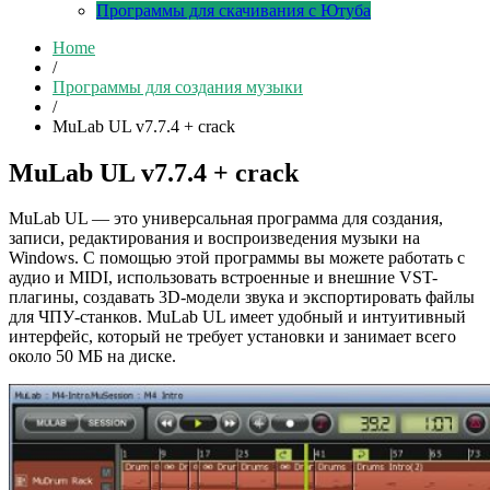
Программы для скачивания с Ютуба
Home
/
Программы для создания музыки
/
MuLab UL v7.7.4 + crack
MuLab UL v7.7.4 + crack
MuLab UL — это универсальная программа для создания,
записи, редактирования и воспроизведения музыки на
Windows. С помощью этой программы вы можете работать с
аудио и MIDI, использовать встроенные и внешние VST-
плагины, создавать 3D-модели звука и экспортировать файлы
для ЧПУ-станков. MuLab UL имеет удобный и интуитивный
интерфейс, который не требует установки и занимает всего
около 50 МБ на диске.