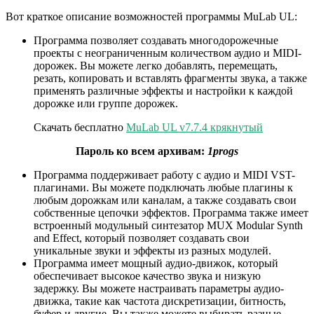
Вот краткое описание возможностей программы MuLab UL:
Программа позволяет создавать многодорожечные
проекты с неограниченным количеством аудио и MIDI-
дорожек. Вы можете легко добавлять, перемещать,
резать, копировать и вставлять фрагменты звука, а также
применять различные эффекты и настройки к каждой
дорожке или группе дорожек.
Скачать бесплатно
MuLab UL v7.7.4 крякнутый
Пароль ко всем архивам:
1progs
Программа поддерживает работу с аудио и MIDI VST-
плагинами. Вы можете подключать любые плагины к
любым дорожкам или каналам, а также создавать свои
собственные цепочки эффектов. Программа также имеет
встроенный модульный синтезатор MUX Modular Synth
and Effect, который позволяет создавать свои
уникальные звуки и эффекты из разных модулей.
Программа имеет мощный аудио-движок, который
обеспечивает высокое качество звука и низкую
задержку. Вы можете настраивать параметры аудио-
движка, такие как частота дискретизации, битность,
буфер и другие. Вы также можете выбирать разные