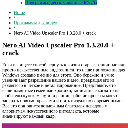
Программы для скачивания с Ютуба
Home
/
Программы для видео
/
Nero AI Video Upscaler Pro 1.3.20.0 + crack
Nero AI Video Upscaler Pro 1.3.20.0 +
crack
Если вы ищете способ вернуть к жизни старые, зернистые или
просто некачественные видеозаписи, то наше приложение для
Windows создано именно для этого. Оно бережно и умно
увеличивает разрешение вашего видео, превращая его из
размытого в четкое и детализированное. Представьте, что
ваши памятные семейные хроники, записанные когда-то на
любительскую камеру, или ранние рабочие проекты могут
заиграть новыми красками и стать визуально современными.
Все это становится возможным благодаря передовым
алгоритмам искусственного интеллекта, которые
анализируют каждый кадр.