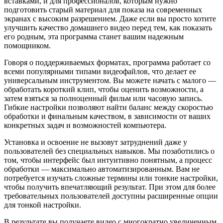
вставками, и для профессионалов, которым нужно
подготовить старый материал для показа на современных
экранах с высоким разрешением. Даже если вы просто хотите
улучшить качество домашнего видео перед тем, как показать
его родным, эта программа станет вашим надежным
помощником.
Говоря о поддерживаемых форматах, программа работает со
всеми популярными типами видеофайлов, что делает ее
универсальным инструментом. Вы можете начать с малого —
обработать короткий клип, чтобы оценить возможности, а
затем взяться за полноценный фильм или часовую запись.
Гибкие настройки позволяют найти баланс между скоростью
обработки и финальным качеством, в зависимости от ваших
конкретных задач и возможностей компьютера.
Установка и освоение не вызовут затруднений даже у
пользователей без специальных навыков. Мы позаботились о
том, чтобы интерфейс был интуитивно понятным, а процесс
обработки — максимально автоматизированным. Вам не
потребуется изучать сложные термины или тонкие настройки,
чтобы получить впечатляющий результат. При этом для более
требовательных пользователей доступны расширенные опции
для тонкой настройки.
В результате вы получаете видео с многократно увеличенным