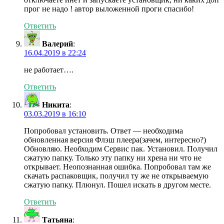
прог не надо ! автор выложенной проги спасибо!
Ответить
Валерий
:
16.04.2019 в 22:24
не работает….
Ответить
Никита
:
03.03.2019 в 16:10
Попробовал установить. Ответ — необходима
обновленная версия Флэш плеера(зачем, интересно?)
Обновляю. Необходим Сервис пак. Установил. Получил
сжатую папку. Только эту папку ни хрена ни что не
открывает. Неопознанная ошибка. Попробовал там же
скачать распаковщик, получил ту же не открываемую
сжатую папку. Плюнул. Пошел искать в другом месте.
Ответить
Татьяна
: