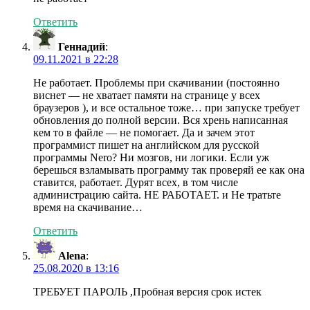
Ответить
Геннадий
:
09.11.2021 в 22:28
Не работает. Проблемы при скачивании (постоянно
виснет — не хватает памяти на странице у всех
браузеров ), и все остальное тоже… при запуске требует
обновления до полной версии. Вся хрень написанная
кем то в файле — не помогает. Да и зачем этот
программист пишет на английском для русской
программы Nero? Ни мозгов, ни логики. Если уж
берешься взламывать программу так проверяй ее как она
ставится, работает. Дурят всех, в том числе
администрацию сайта. НЕ РАБОТАЕТ. и Не тратьте
время на скачивание…
Ответить
Alena
:
25.08.2020 в 13:16
ТРЕБУЕТ ПАРОЛЬ ,Пробная версия срок истек