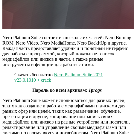
Nero Platinum Suite состоит из нескольких частей: Nero Burning
ROM, Nero Video, Nero MediaHome, Nero BackItUp и другие.
Каждая часть предоставляет удобный и понятный интерфейс
для работы с программой, который показывает список
медиафайлов или дисков в части, а также разные
инструменты и функции для работы с ними.
Скачать бесплатно
Nero Platinum Suite 2021
v23.0.1010 + crack
Пароль ко всем архивам:
1progs
Nero Platinum Suite может использоваться для разных целей,
таких как создание и работа с медиафайлами и дисками для
разных сфер или целей, таких как развлечение, обучение,
презентация и другие, копирование или запись своих
медиафайлов или дисков на разные устройства или носители,
редактирование или управление своими медиафайлами или
дисками по своему вкусу и потребностям. Nero Platinum Suite