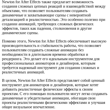
Newton for After Effects также предлагает возможность
создания сложных цепных реакций и взаимодействий между
объектами, что позволяет пользователям создавать
динамичные и захватывающие сцены с невероятной
детализацией и реалистичностью. Это особенно полезно при
создании анимаций, требующих сложных физических
эффектов, таких как падения, столкновения и другие
динамические сцены.
Помимо этого, Newton for After Effects обеспечивает высокую
производительность и стабильность работы, что позволяет
пользователям создавать сложные анимации без
необходимости в длительном времени обработки и
рендеринга. Это делает его идеальным инструментом для
профессиональных аниматоров и дизайнеров, которым
требуется надежный инструмент для создания сложных и
реалистичных анимаций.
В целом, Newton for After Effects представляет собой ценный
инструмент для аниматоров и дизайнеров, которые хотят
добавить реалистичные физические эффекты к своим
проектам. С его помощью пользователи могут легко создавать
динамичные и убедительные анимации, обогащая свои
проекты реалистичными физическими эффектами и улучшая
общее визуальное впечатление.