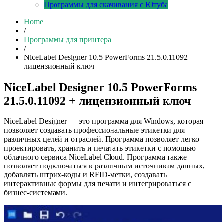
Программы для скачивания с Ютуба
Home
/
Программы для принтера
/
NiceLabel Designer 10.5 PowerForms 21.5.0.11092 +
лицензионный ключ
NiceLabel Designer 10.5 PowerForms
21.5.0.11092 + лицензионный ключ
NiceLabel Designer — это программа для Windows, которая
позволяет создавать профессиональные этикетки для
различных целей и отраслей. Программа позволяет легко
проектировать, хранить и печатать этикетки с помощью
облачного сервиса NiceLabel Cloud. Программа также
позволяет подключаться к различным источникам данных,
добавлять штрих-коды и RFID-метки, создавать
интерактивные формы для печати и интегрироваться с
бизнес-системами.