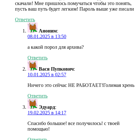
скачали! Мне пришлось помучаться чтобы это понять,
пусть ваш путь будет легким! Пароль выше уже писали
Ответить
Аноним
:
08.01.2025 в 13:50
а какой порол для архива?
Ответить
Вася Пупкович
:
10.01.2025 в 02:57
Ничего это сейчас НЕ РАБОТАЕТ!Голимая хрень
Ответить
Эдуард
:
19.02.2025 в 14:17
Спасибо большое! все получилось! с твоей
помощью!
Ответить