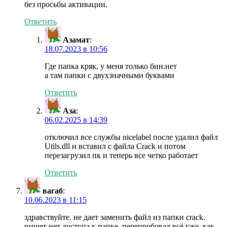
без просьбы активации.
Ответить
Азамат
:
18.07.2023 в 10:56
Где папка кряк, у меня только бин.нет
а там папки с двухзначными буквами
Ответить
Аза
:
06.02.2025 в 14:39
отключил все службы nicelabel после удалил файл
Utils.dll и вставил с файла Crack и потом
перезагрузил пк и теперь все четко работает
Ответить
вагаб
:
10.06.2023 в 11:15
здравствуйте. не дает заменить файл из папки crack.
пишет нет доступа к папке. перепробовал всё уже. как