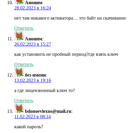
Аноним
:
28.02.2023 в 16:24
нет там никакого активатора… это байт на скачивание
Ответить
Аноним
:
26.02.2023 в 15:27
как установить не пробный период?где взять ключ
Ответить
без имени
:
13.02.2023 в 19:16
а где лицензионный ключ то?
Ответить
bdonoevlexus@mail.ru
:
11.02.2023 в 08:14
какой пароль?