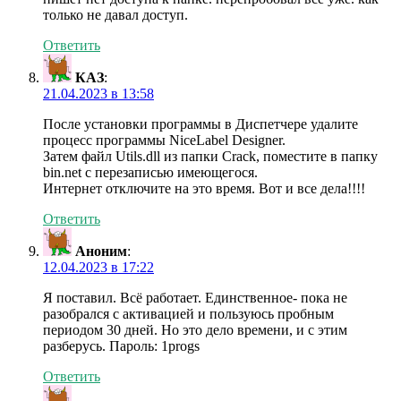
только не давал доступ.
Ответить
КАЗ
:
21.04.2023 в 13:58
После установки программы в Диспетчере удалите
процесс программы NiceLabel Designer.
Затем файл Utils.dll из папки Crack, поместите в папку
bin.net с перезаписью имеющегося.
Интернет отключите на это время. Вот и все дела!!!!
Ответить
Аноним
:
12.04.2023 в 17:22
Я поставил. Всё работает. Единственное- пока не
разобрался с активацией и пользуюсь пробным
периодом 30 дней. Но это дело времени, и с этим
разберусь. Пароль: 1progs
Ответить