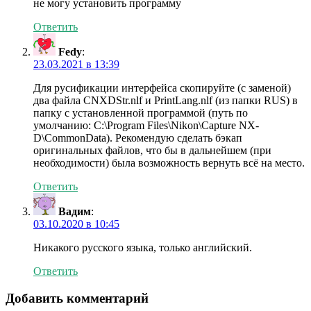
не могу установить программу
Ответить
Fedy
:
23.03.2021 в 13:39
Для русификации интерфейса скопируйте (с заменой)
два файла CNXDStr.nlf и PrintLang.nlf (из папки RUS) в
папку с установленной программой (путь по
умолчанию: C:\Program Files\Nikon\Capture NX-
D\CommonData). Рекомендую сделать бэкап
оригинальных файлов, что бы в дальнейшем (при
необходимости) была возможность вернуть всё на место.
Ответить
Вадим
:
03.10.2020 в 10:45
Никакого русского языка, только английский.
Ответить
Добавить комментарий