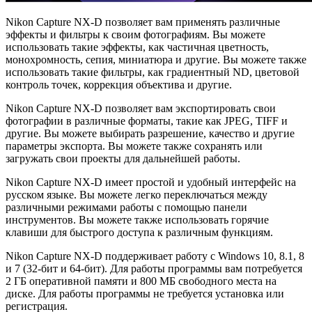
Nikon Capture NX-D позволяет вам применять различные
эффекты и фильтры к своим фотографиям. Вы можете
использовать такие эффекты, как частичная цветность,
монохромность, сепия, миниатюра и другие. Вы можете также
использовать такие фильтры, как градиентный ND, цветовой
контроль точек, коррекция объектива и другие.
Nikon Capture NX-D позволяет вам экспортировать свои
фотографии в различные форматы, такие как JPEG, TIFF и
другие. Вы можете выбирать разрешение, качество и другие
параметры экспорта. Вы можете также сохранять или
загружать свои проекты для дальнейшей работы.
Nikon Capture NX-D имеет простой и удобный интерфейс на
русском языке. Вы можете легко переключаться между
различными режимами работы с помощью панели
инструментов. Вы можете также использовать горячие
клавиши для быстрого доступа к различным функциям.
Nikon Capture NX-D поддерживает работу с Windows 10, 8.1, 8
и 7 (32-бит и 64-бит). Для работы программы вам потребуется
2 ГБ оперативной памяти и 800 МБ свободного места на
диске. Для работы программы не требуется установка или
регистрация.