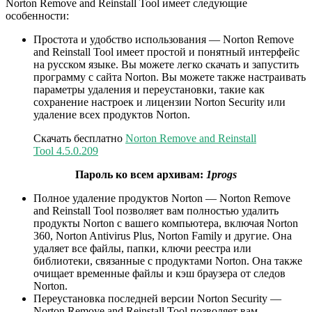
Norton Remove and Reinstall Tool имеет следующие
особенности:
Простота и удобство использования — Norton Remove
and Reinstall Tool имеет простой и понятный интерфейс
на русском языке. Вы можете легко скачать и запустить
программу с сайта Norton. Вы можете также настраивать
параметры удаления и переустановки, такие как
сохранение настроек и лицензии Norton Security или
удаление всех продуктов Norton.
Скачать бесплатно
Norton Remove and Reinstall
Tool 4.5.0.209
Пароль ко всем архивам:
1progs
Полное удаление продуктов Norton — Norton Remove
and Reinstall Tool позволяет вам полностью удалить
продукты Norton с вашего компьютера, включая Norton
360, Norton Antivirus Plus, Norton Family и другие. Она
удаляет все файлы, папки, ключи реестра или
библиотеки, связанные с продуктами Norton. Она также
очищает временные файлы и кэш браузера от следов
Norton.
Переустановка последней версии Norton Security —
Norton Remove and Reinstall Tool позволяет вам