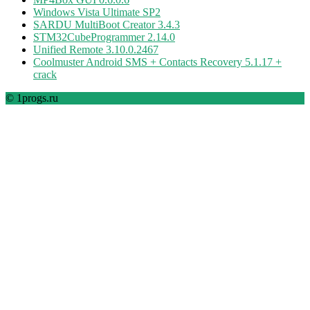
Windows Vista Ultimate SP2
SARDU MultiBoot Creator 3.4.3
STM32CubeProgrammer 2.14.0
Unified Remote 3.10.0.2467
Coolmuster Android SMS + Contacts Recovery 5.1.17 +
crack
© 1progs.ru