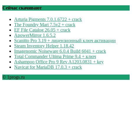
по
рубрикам
Сейчас скачивают
Arturia Pigments 7.0.1.6722 + crack
The Foundry Mari 7.5v2 + crack
EF File Catalog 26.05 + crack
ApowerMirror 1.6.5.2
Scanitto Pro 3.19 + лицензионный ключ активации
Steam Inventory Helper 1.18.42
Imagenomic Noiseware 6.0.4 Build 6041 + crack
Total Commander Ultima Prime 9.4 + ключ
Ashampoo Office Pro 9 Rev A1203.0831 + key
Navicat for MariaDB 17.0.3 + crack
© 1progs.ru