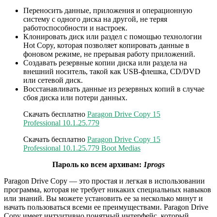
Переносить данные, приложения и операционную
систему с одного диска на другой, не теряя
работоспособности и настроек.
Клонировать диск или раздел с помощью технологии
Hot Copy, которая позволяет копировать данные в
фоновом режиме, не прерывая работу приложений.
Создавать резервные копии диска или раздела на
внешний носитель, такой как USB-флешка, CD/DVD
или сетевой диск.
Восстанавливать данные из резервных копий в случае
сбоя диска или потери данных.
Скачать бесплатно
Paragon Drive Copy 15
Professional 10.1.25.779
Скачать бесплатно
Paragon Drive Copy 15
Professional 10.1.25.779 Boot Medias
Пароль ко всем архивам:
1progs
Paragon Drive Copy — это простая и легкая в использовании
программа, которая не требует никаких специальных навыков
или знаний. Вы можете установить ее за несколько минут и
начать пользоваться всеми ее преимуществами. Paragon Drive
Copy имеет интуитивно понятный интерфейс, который