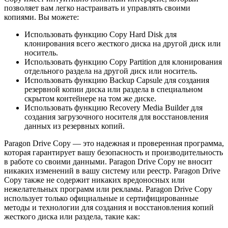
позволяет вам легко настраивать и управлять своими
копиями. Вы можете:
Использовать функцию Copy Hard Disk для
клонирования всего жесткого диска на другой диск или
носитель.
Использовать функцию Copy Partition для клонирования
отдельного раздела на другой диск или носитель.
Использовать функцию Backup Capsule для создания
резервной копии диска или раздела в специальном
скрытом контейнере на том же диске.
Использовать функцию Recovery Media Builder для
создания загрузочного носителя для восстановления
данных из резервных копий.
Paragon Drive Copy — это надежная и проверенная программа,
которая гарантирует вашу безопасность и производительность
в работе со своими данными. Paragon Drive Copy не вносит
никаких изменений в вашу систему или реестр. Paragon Drive
Copy также не содержит никаких вредоносных или
нежелательных программ или рекламы. Paragon Drive Copy
использует только официальные и сертифицированные
методы и технологии для создания и восстановления копий
жесткого диска или раздела, такие как: