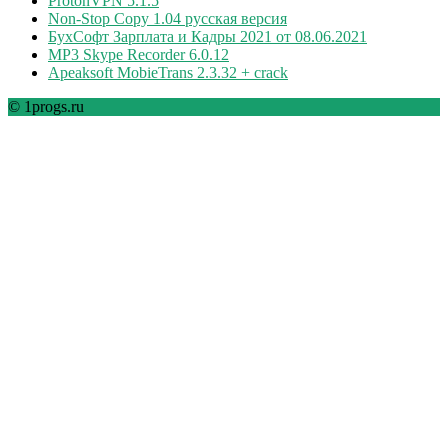
ProtonVPN 5.1.5
Non-Stop Copy 1.04 русская версия
БухСофт Зарплата и Кадры 2021 от 08.06.2021
MP3 Skype Recorder 6.0.12
Apeaksoft MobieTrans 2.3.32 + crack
© 1progs.ru