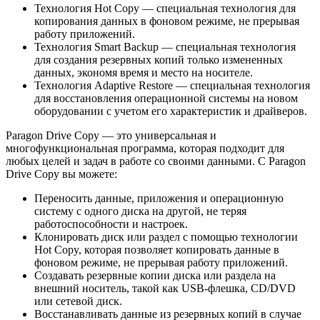
Технология Hot Copy — специальная технология для
копирования данных в фоновом режиме, не прерывая
работу приложений.
Технология Smart Backup — специальная технология
для создания резервных копий только измененных
данных, экономя время и место на носителе.
Технология Adaptive Restore — специальная технология
для восстановления операционной системы на новом
оборудовании с учетом его характеристик и драйверов.
Paragon Drive Copy — это универсальная и
многофункциональная программа, которая подходит для
любых целей и задач в работе со своими данными. С Paragon
Drive Copy вы можете:
Переносить данные, приложения и операционную
систему с одного диска на другой, не теряя
работоспособности и настроек.
Клонировать диск или раздел с помощью технологии
Hot Copy, которая позволяет копировать данные в
фоновом режиме, не прерывая работу приложений.
Создавать резервные копии диска или раздела на
внешний носитель, такой как USB-флешка, CD/DVD
или сетевой диск.
Восстанавливать данные из резервных копий в случае