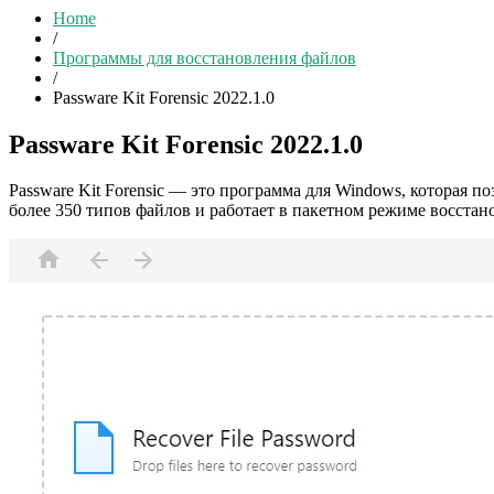
Home
/
Программы для восстановления файлов
/
Passware Kit Forensic 2022.1.0
Passware Kit Forensic 2022.1.0
Passware Kit Forensic — это программа для Windows, которая 
более 350 типов файлов и работает в пакетном режиме восстан