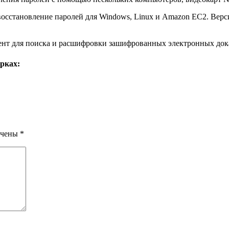
осстановление паролей для Windows, Linux и Amazon EC2. Версия
ент для поиска и расшифровки зашифрованных электронных дока
рках:
ечены
*