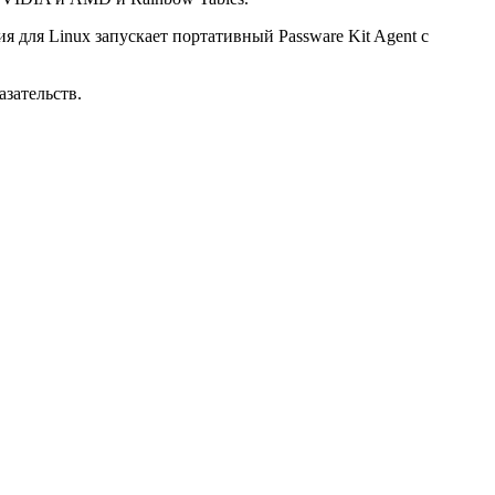
 для Linux запускает портативный Passware Kit Agent с
зательств.