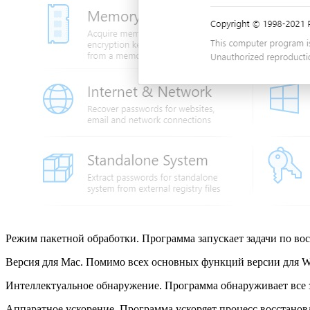
Режим пакетной обработки. Программа запускает задачи по вос
Версия для Mac. Помимо всех основных функций версии для Win
Интеллектуальное обнаружение. Программа обнаруживает все
Аппаратное ускорение. Программа ускоряет процесс восстано