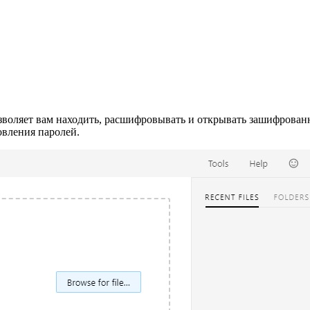
позволяет вам находить, расшифровывать и открывать зашифрова
овления паролей.