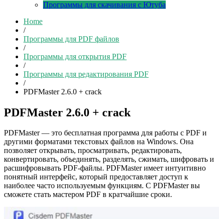
Программы для скачивания с Ютуба
Home
/
Программы для PDF файлов
/
Программы для открытия PDF
/
Программы для редактирования PDF
/
PDFMaster 2.6.0 + crack
PDFMaster 2.6.0 + crack
PDFMaster — это бесплатная программа для работы с PDF и
другими форматами текстовых файлов на Windows. Она
позволяет открывать, просматривать, редактировать,
конвертировать, объединять, разделять, сжимать, шифровать и
расшифровывать PDF-файлы. PDFMaster имеет интуитивно
понятный интерфейс, который предоставляет доступ к
наиболее часто используемым функциям. С PDFMaster вы
сможете стать мастером PDF в кратчайшие сроки.