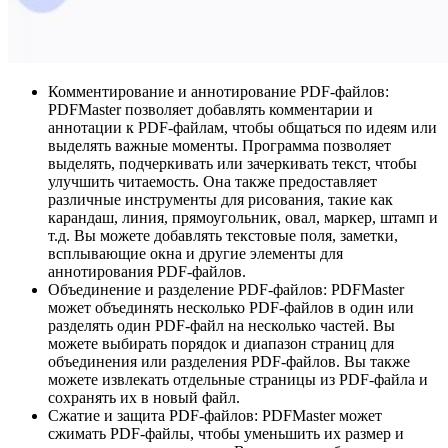
Комментирование и аннотирование PDF-файлов:
PDFMaster позволяет добавлять комментарии и
аннотации к PDF-файлам, чтобы общаться по идеям или
выделять важные моменты. Программа позволяет
выделять, подчеркивать или зачеркивать текст, чтобы
улучшить читаемость. Она также предоставляет
различные инструменты для рисования, такие как
карандаш, линия, прямоугольник, овал, маркер, штамп и
т.д. Вы можете добавлять текстовые поля, заметки,
всплывающие окна и другие элементы для
аннотирования PDF-файлов.
Объединение и разделение PDF-файлов: PDFMaster
может объединять несколько PDF-файлов в один или
разделять один PDF-файл на несколько частей. Вы
можете выбирать порядок и диапазон страниц для
объединения или разделения PDF-файлов. Вы также
можете извлекать отдельные страницы из PDF-файла и
сохранять их в новый файл.
Сжатие и защита PDF-файлов: PDFMaster может
сжимать PDF-файлы, чтобы уменьшить их размер и