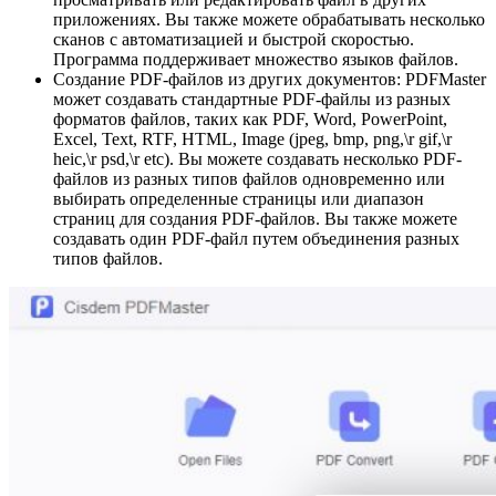
приложениях. Вы также можете обрабатывать несколько
сканов с автоматизацией и быстрой скоростью.
Программа поддерживает множество языков файлов.
Создание PDF-файлов из других документов: PDFMaster
может создавать стандартные PDF-файлы из разных
форматов файлов, таких как PDF, Word, PowerPoint,
Excel, Text, RTF, HTML, Image (jpeg, bmp, png,\r gif,\r
heic,\r psd,\r etc). Вы можете создавать несколько PDF-
файлов из разных типов файлов одновременно или
выбирать определенные страницы или диапазон
страниц для создания PDF-файлов. Вы также можете
создавать один PDF-файл путем объединения разных
типов файлов.