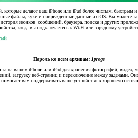
, которые делают ваш iPhone или iPad более чистым, быстрым 
енные файлы, куки и поврежденные данные из iOS. Вы можете т
к история звонков, сообщений, браузера, поиска и других прил
ойства, когда вы подключаетесь к Wi-Fi или зарядному устройств
тый
Пароль ко всем архивам:
1progs
ста на вашем iPhone или iPad для хранения фотографий, видео,
жений, загрузку веб-страниц и переключение между задачами. 
 помогает вам поддерживать ваше устройство в хорошем состоян