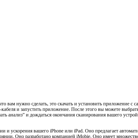
то вам нужно сделать, это скачать и установить приложение с са
кабеля и запустить приложение. После этого вы можете выбрат
ать анализ” и дождаться окончания сканирования вашего устрой
и и ускорения вашего iPhone или iPad. Оно предлагает автомат
нии. Оно разработано компанией iMobie. Оно имеет множество 