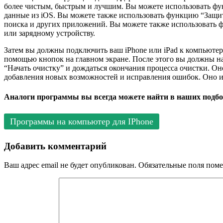
более чистым, быстрым и лучшим. Вы можете использовать фу
данные из iOS. Вы можете также использовать функцию “Защита
поиска и других приложений. Вы можете также использовать фу
или зарядному устройству.
Затем вы должны подключить ваш iPhone или iPad к компьютер
помощью кнопок на главном экране. После этого вы должны на
“Начать очистку” и дождаться окончания процесса очистки. Он
добавления новых возможностей и исправления ошибок. Оно и
Аналоги программы вы всегда можете найти в наших подбо
Программы на компьютер для IPhone
Добавить комментарий
Ваш адрес email не будет опубликован.
Обязательные поля пом