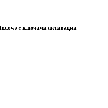
indows с ключами активации