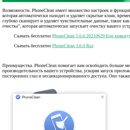
Возможности. PhoneClean имеет множество настроек и функций
которая автоматически находит и удаляет скрытые кэши, врем
глубоко сканирует и удаляет чувствительные данные, такие ка
очистка”, которая автоматически запускает очистку вашего устр
Скачать бесплатно
PhoneClean 5.6.0.20210629 Eng крякну
Скачать бесплатно
PhoneClean 3.6.0 Rus
Преимущества. PhoneClean помогает вам освободить больше ме
производительность вашего устройства, ускоряя запуск прило
посторонних глаз и несанкционированного доступа. Оно также