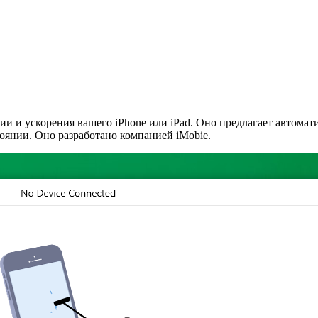
и и ускорения вашего iPhone или iPad. Оно предлагает автомат
янии. Оно разработано компанией iMobie.