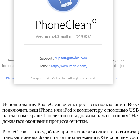
Использование. PhoneClean очень прост в использовании. Все, ч
подключить ваш iPhone или iPad к компьютеру с помощью USB-
на главном экране. После этого вы должны нажать кнопку “Нач
дождаться окончания процесса очистки.
PhoneClean — это удобное приложение для очистки, оптимизаци
инновационных функций для поддержания iOS в хорошем состоя