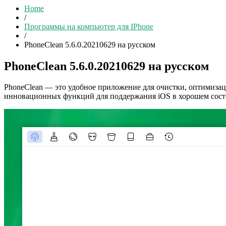
Home
/
Программы на компьютер для IPhone
/
PhoneClean 5.6.0.20210629 на русском
PhoneClean 5.6.0.20210629 на русском
PhoneClean — это удобное приложение для очистки, оптимизаци
инновационных функций для поддержания iOS в хорошем состо