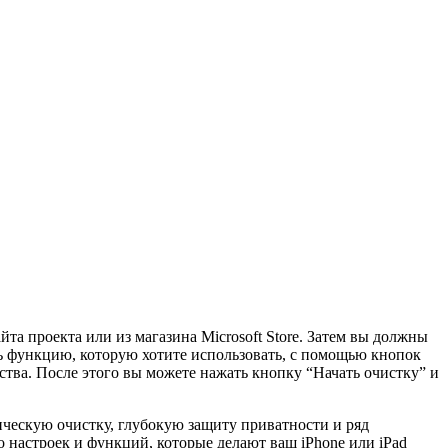
йта проекта или из магазина Microsoft Store. Затем вы должны
ь функцию, которую хотите использовать, с помощью кнопок
ства. После этого вы можете нажать кнопку “Начать очистку” и
ическую очистку, глубокую защиту приватности и ряд
настроек и функций, которые делают ваш iPhone или iPad