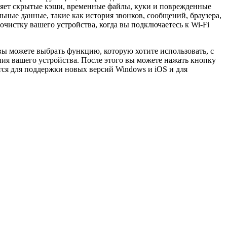
ляет скрытые кэши, временные файлы, куки и поврежденные
ьные данные, такие как история звонков, сообщений, браузера,
чистку вашего устройства, когда вы подключаетесь к Wi-Fi
вы можете выбрать функцию, которую хотите использовать, с
ия вашего устройства. После этого вы можете нажать кнопку
тся для поддержки новых версий Windows и iOS и для