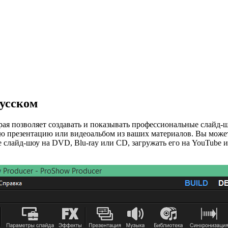
русском
орая позволяет создавать и показывать профессиональные слайд
ю презентацию или видеоальбом из ваших материалов. Вы можете
слайд-шоу на DVD, Blu-ray или CD, загружать его на YouTube и