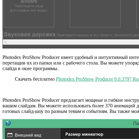
Photodex ProShow Producer имеет удобный и интуитивный инте
перетащив их из папки или с рабочего стола. Вы можете упор
слайда в окне программы.
Скачать бесплатно
Photodex ProShow Producer 9.0.3797 Rus
Photodex ProShow Producer предлагает мощные и гибкие инстру
вашим слайдам. Вы можете использовать более 370 анимаций д
готовых слайд-шоу по разным темам и событиям. Вы также мож