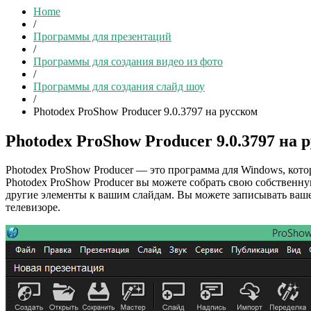
Home
/
Программы для презентаций
/
Программы для создания видео из фото
/
Программы для создания слайд шоу
/
Photodex ProShow Producer 9.0.3797 на русском
Photodex ProShow Producer 9.0.3797 на 
Photodex ProShow Producer — это программа для Windows, кот
Photodex ProShow Producer вы можете собрать свою собственну
другие элементы к вашим слайдам. Вы можете записывать ваше 
телевизоре.