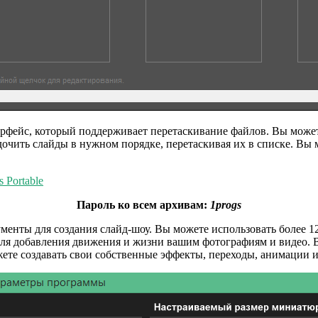
рфейс, который поддерживает перетаскивание файлов. Вы можете
ядочить слайды в нужном порядке, перетаскивая их в списке. В
 Portable
Пароль ко всем архивам:
1progs
менты для создания слайд-шоу. Вы можете использовать более 1
ля добавления движения и жизни вашим фотографиям и видео. В
ете создавать свои собственные эффекты, переходы, анимации 