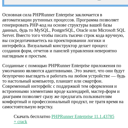
Основная сила PHPRunner Enterprise заключается в
автоматизации рутинных процессов. Программа позволяет
генерировать PHP-код на основе структуры вашей базы
данных, будь то MySQL, PostgreSQL, Oracle или Microsoft SQL
Server. Вместо того чтобы писать тысячи строк кода вручную,
вы сосредотачиваетесь на проектировании логики и
интерфейса. Визуальный конструктор делает процесс
создания форм, отчетов и панелей управления невероятно
наглядным и простым.
Созданные с помощью PHPRunner Enterprise приложения по
умолчанию являются адаптивными. Это значит, что они будут
безупречно выглядеть и работать на любом устройстве — будь
то настольный компьютер, планшет или смартфон.
Современный интерфейс с поддержкой тем оформления и
встроенными элементами вроде календарей, мастер-форм и
диаграмм позволяет сразу же предлагать пользователям
комфортный и профессиональный продукт, не тратя время на
самостоятельную верстку.
Скачать бесплатно
PHPRunner Enterprise 11.1.43785
+ crack