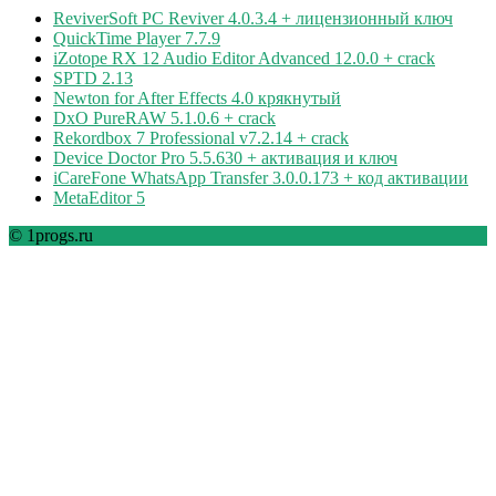
ReviverSoft PC Reviver 4.0.3.4 + лицензионный ключ
QuickTime Player 7.7.9
iZotope RX 12 Audio Editor Advanced 12.0.0 + crack
SPTD 2.13
Newton for After Effects 4.0 крякнутый
DxO PureRAW 5.1.0.6 + crack
Rekordbox 7 Professional v7.2.14 + crack
Device Doctor Pro 5.5.630 + активация и ключ
iCareFone WhatsApp Transfer 3.0.0.173 + код активации
MetaEditor 5
© 1progs.ru