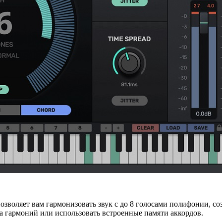
позволяет вам гармонизовать звук с до 8 голосами полифонии, 
 гармоний или использовать встроенные памяти аккордов.