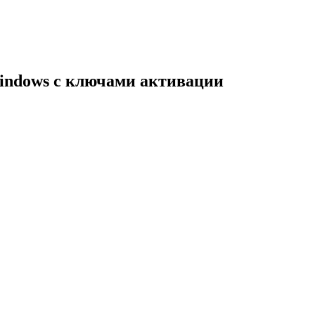
indows с ключами активации