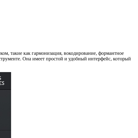
уком, такие как гармонизация, вокодирование, формантное
нструменте. Она имеет простой и удобный интерфейс, который