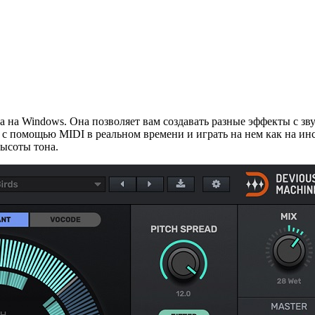
а на Windows. Она позволяет вам создавать разные эффекты с зв
м с помощью MIDI в реальном времени и играть на нем как на и
высоты тона.