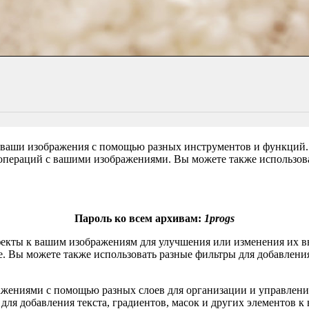
ать ваши изображения с помощью разных инструментов и функций
операций с вашими изображениями. Вы можете также использова
Пароль ко всем архивам:
1progs
эффекты к вашим изображениям для улучшения или изменения их 
гие. Вы можете также использовать разные фильтры для добавле
ображениями с помощью разных слоев для организации и управле
для добавления текста, градиентов, масок и других элементов 