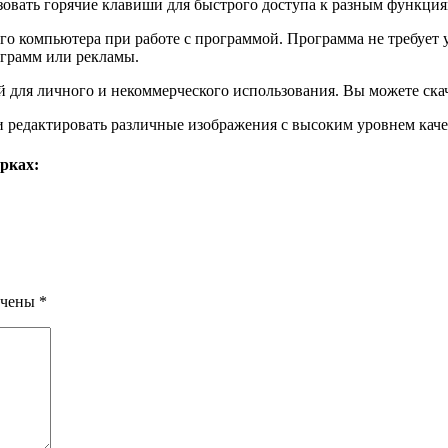
овать горячие клавиши для быстрого доступа к разным функция
шего компьютера при работе с программой. Программа не требует 
ограмм или рекламы.
ой для личного и некоммерческого использования. Вы можете ска
ть и редактировать различные изображения с высоким уровнем ка
рках:
ечены
*