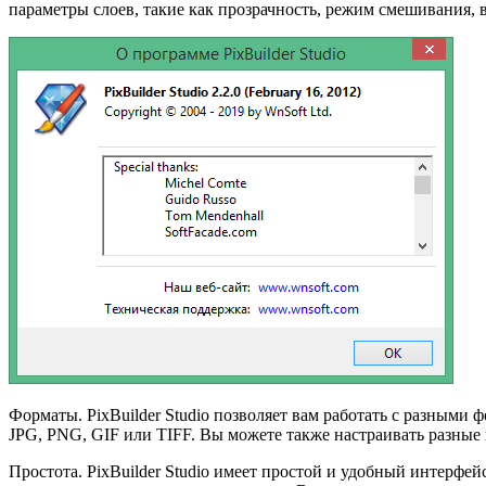
параметры слоев, такие как прозрачность, режим смешивания, 
Форматы. PixBuilder Studio позволяет вам работать с разными
JPG, PNG, GIF или TIFF. Вы можете также настраивать разные п
Простота. PixBuilder Studio имеет простой и удобный интерфе