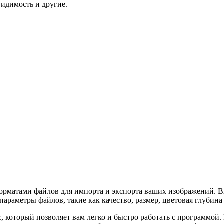
видимость и другие.
 форматами файлов для импорта и экспорта ваших изображений. 
араметры файлов, такие как качество, размер, цветовая глубина 
йс, который позволяет вам легко и быстро работать с программ