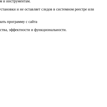
м и инструментам.
установки и не оставляет следов в системном реестре или
чать программу с сайта
чества, эффектности и функциональности.