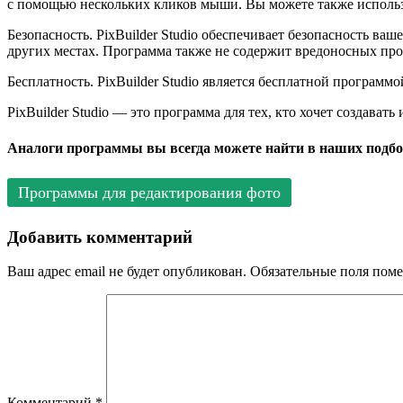
с помощью нескольких кликов мыши. Вы можете также использ
Безопасность. PixBuilder Studio обеспечивает безопасность ва
других местах. Программа также не содержит вредоносных пр
Бесплатность. PixBuilder Studio является бесплатной программ
PixBuilder Studio — это программа для тех, кто хочет создава
Аналоги программы вы всегда можете найти в наших подбо
Программы для редактирования фото
Добавить комментарий
Ваш адрес email не будет опубликован.
Обязательные поля пом
Комментарий
*