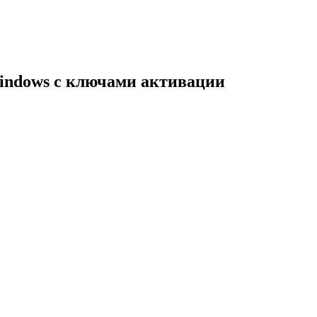
indows с ключами активации