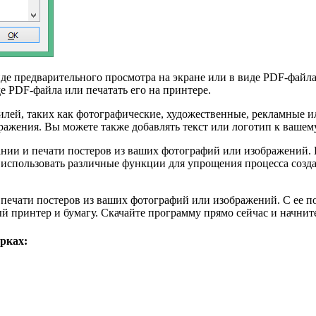
иде предварительного просмотра на экране или в виде PDF-файла
е PDF-файла или печатать его на принтере.
тилей, таких как фотографические, художественные, рекламные 
ажения. Вы можете также добавлять текст или логотип к вашему
ании и печати постеров из ваших фотографий или изображений. 
спользовать различные функции для упрощения процесса создани
и печати постеров из ваших фотографий или изображений. С ее 
 принтер и бумагу. Скачайте программу прямо сейчас и начните
рках: