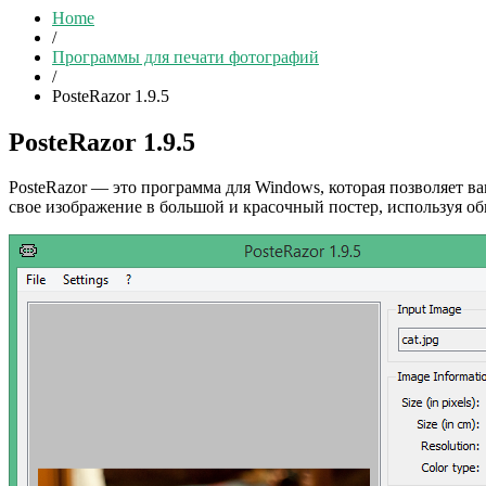
Home
/
Программы для печати фотографий
/
PosteRazor 1.9.5
PosteRazor 1.9.5
PosteRazor — это программа для Windows, которая позволяет в
свое изображение в большой и красочный постер, используя о