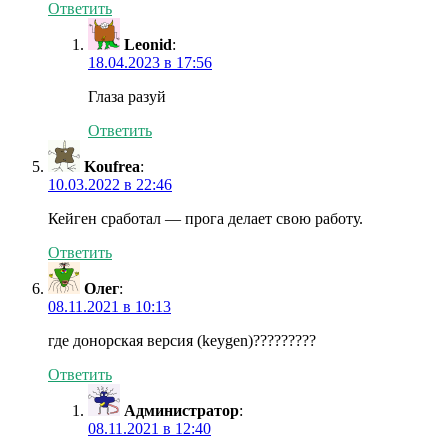
Ответить
Leonid
:
18.04.2023 в 17:56
Глаза разуй
Ответить
Koufrea
:
10.03.2022 в 22:46
Кейген сработал — прога делает свою работу.
Ответить
Олег
:
08.11.2021 в 10:13
где донорская версия (keygen)?????????
Ответить
Администратор
:
08.11.2021 в 12:40