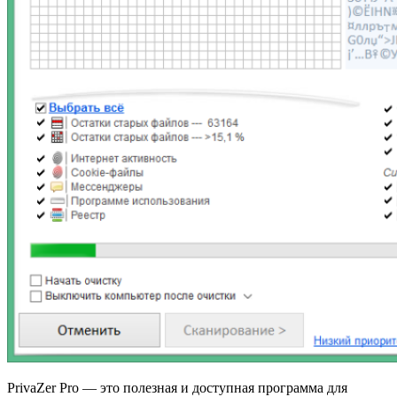
PrivaZer Pro — это полезная и доступная программа для