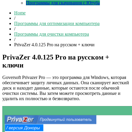
Программы для скачивания с Ютуба
Home
/
Программы для оптимизации компьютера
/
Программы для очистки компьютера
/
PrivaZer 4.0.125 Pro на русском + ключи
PrivaZer 4.0.125 Pro на русском +
ключи
Goversoft Privazer Pro — это программа для Windows, которая
обеспечивает защиту личных данных. Она сканирует жесткий
диск и находит данные, которые остаются после обычной
очистки системы. Вы затем можете просмотреть данные и
удалить их полностью и безвозвратно.