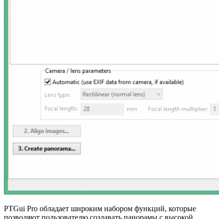
PTGui Pro обладает широким набором функций, которые
позволяют пользователю создавать панорамы с высокой