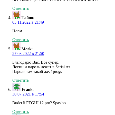
Ответить
Тайно
:
03.11.2022 в 21:49
Норм
Ответить
Mork
:
27.03.2022 в 21:50
Благодарю Вас. Всё супер.
Логин и пароль лежат в Serial.txt
Пароль там такой же: 1progs
Ответить
Frank
:
30.07.2021 в 17:54
Budet li PTGUI 12 pro? Spasibo
Ответить