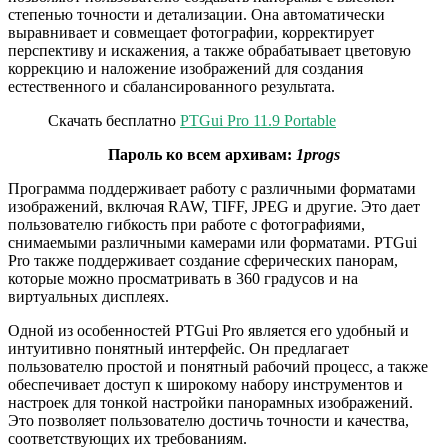
степенью точности и детализации. Она автоматически
выравнивает и совмещает фотографии, корректирует
перспективу и искажения, а также обрабатывает цветовую
коррекцию и наложение изображений для создания
естественного и сбалансированного результата.
Скачать бесплатно
PTGui Pro 11.9 Portable
Пароль ко всем архивам:
1progs
Программа поддерживает работу с различными форматами
изображений, включая RAW, TIFF, JPEG и другие. Это дает
пользователю гибкость при работе с фотографиями,
снимаемыми различными камерами или форматами. PTGui
Pro также поддерживает создание сферических панорам,
которые можно просматривать в 360 градусов и на
виртуальных дисплеях.
Одной из особенностей PTGui Pro является его удобный и
интуитивно понятный интерфейс. Он предлагает
пользователю простой и понятный рабочий процесс, а также
обеспечивает доступ к широкому набору инструментов и
настроек для тонкой настройки панорамных изображений.
Это позволяет пользователю достичь точности и качества,
соответствующих их требованиям.