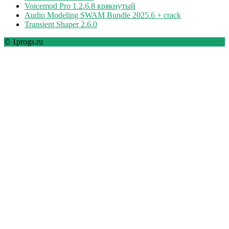
Voicemod Pro 1.2.6.8 крякнутый
Audio Modeling SWAM Bundle 2025.6 + crack
Transient Shaper 2.6.0
© 1progs.ru