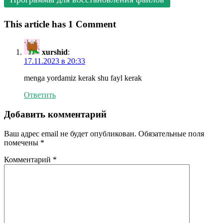
This article has 1 Comment
xurshid
:
17.11.2023 в 20:33
menga yordamiz kerak shu fayl kerak
Ответить
Добавить комментарий
Ваш адрес email не будет опубликован.
Обязательные поля
помечены
*
Комментарий
*