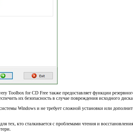
y Toolbox for CD Free также предоставляет функции резервного
еспечить их безопасность в случае повреждения исходного диска
истемы Windows и не требует сложной установки или дополнит
 для тех, кто сталкивается с проблемами чтения и восстановлен
тери.