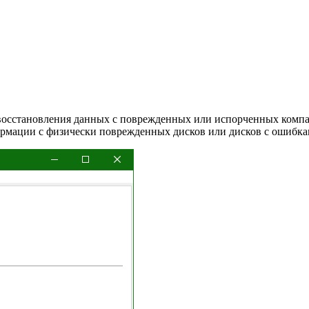
я восстановления данных с поврежденных или испорченных комп
ормации с физически поврежденных дисков или дисков с ошибка