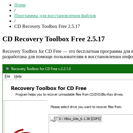
Home
/
Программы для восстановления файлов
/
CD Recovery Toolbox Free 2.5.17
CD Recovery Toolbox Free 2.5.17
Recovery Toolbox for CD Free — это бесплатная программа дл
разработана для помощи пользователям в восстановлении инф