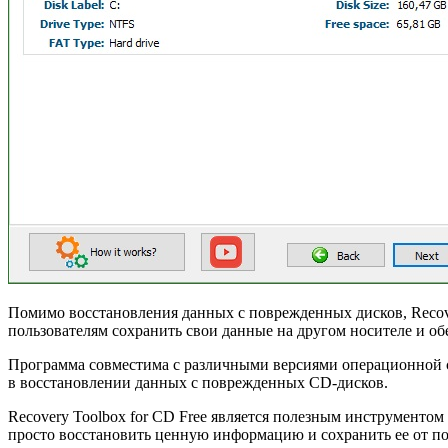
Помимо восстановления данных с поврежденных дисков, Recover
пользователям сохранить свои данные на другом носителе и об
Программа совместима с различными версиями операционной с
в восстановлении данных с поврежденных CD-дисков.
Recovery Toolbox for CD Free является полезным инструментом
просто восстановить ценную информацию и сохранить ее от по