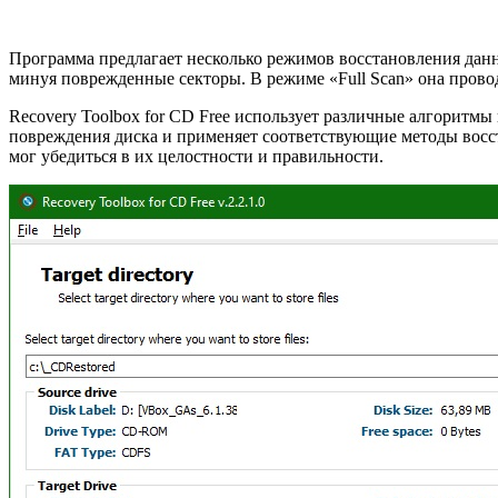
Программа предлагает несколько режимов восстановления данн
минуя поврежденные секторы. В режиме «Full Scan» она прово
Recovery Toolbox for CD Free использует различные алгоритм
повреждения диска и применяет соответствующие методы восст
мог убедиться в их целостности и правильности.