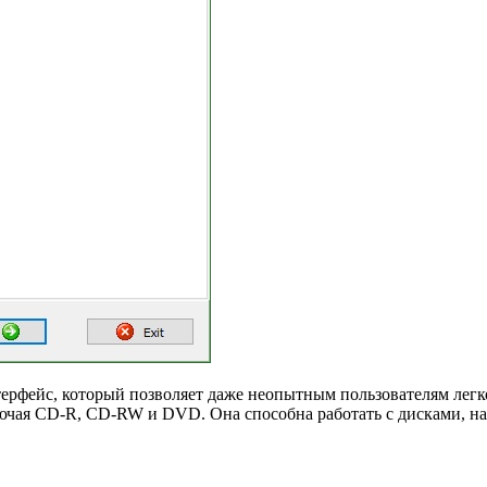
рфейс, который позволяет даже неопытным пользователям легко
лючая CD-R, CD-RW и DVD. Она способна работать с дисками, на