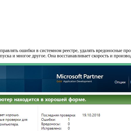
справлять ошибки в системном реестре, удалять вредоносные пр
пуска и многое другое. Она восстанавливает скорость и произв