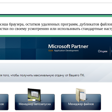
эша браузера, остатков удаленных программ, дубликатов файлов 
истки по своему усмотрению или использовать стандартные наст