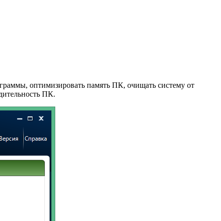
ограммы, оптимизировать память ПК, очищать систему от
одительность ПК.