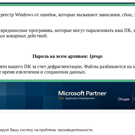
реестр Windows от ошибок, которые вызывают зависания, сбои,
 вредоносные программы, которые могут парализовать ваш ПК,
ых коварных действий.
Пароль ко всем архивам:
1progs
и вашего ПК за счет дефрагментации. Файлы разбиваются на мен
т время извлечения и сохранения данных.