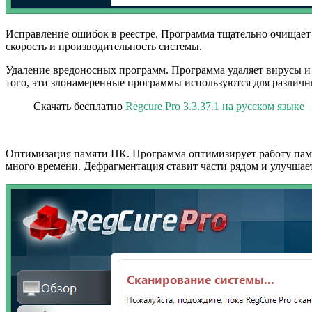
Исправление ошибок в реестре. Программа тщательно очищает 
скорость и производительность системы.
Удаление вредоносных программ. Программа удаляет вирусы и
того, эти злонамеренные программы используются для различн
Скачать бесплатно
Regcure Pro 3.3.37.1 на русском языке
Оптимизация памяти ПК. Программа оптимизирует работу памят
много времени. Дефрагментация ставит части рядом и улучшае