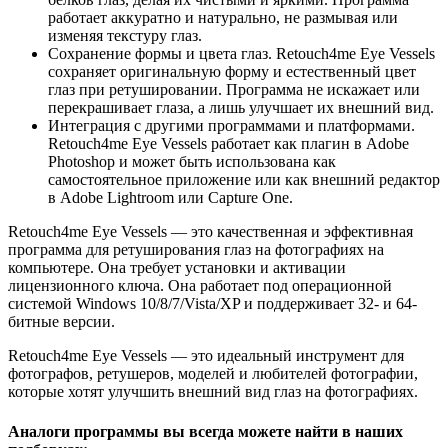
работает аккуратно и натурально, не размывая или
изменяя текстуру глаз.
Сохранение формы и цвета глаз. Retouch4me Eye Vessels
сохраняет оригинальную форму и естественный цвет
глаз при ретушировании. Программа не искажает или
перекрашивает глаза, а лишь улучшает их внешний вид.
Интеграция с другими программами и платформами.
Retouch4me Eye Vessels работает как плагин в Adobe
Photoshop и может быть использована как
самостоятельное приложение или как внешний редактор
в Adobe Lightroom или Capture One.
Retouch4me Eye Vessels — это качественная и эффективная
программа для ретуширования глаз на фотографиях на
компьютере. Она требует установки и активации
лицензионного ключа. Она работает под операционной
системой Windows 10/8/7/Vista/XP и поддерживает 32- и 64-
битные версии.
Retouch4me Eye Vessels — это идеальный инструмент для
фотографов, ретушеров, моделей и любителей фотографии,
которые хотят улучшить внешний вид глаз на фотографиях.
Аналоги программы вы всегда можете найти в наших