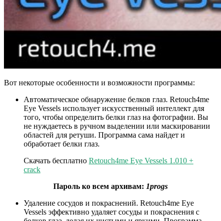
Вот некоторые особенности и возможности программы:
Автоматическое обнаружение белков глаз. Retouch4me
Eye Vessels использует искусственный интеллект для
того, чтобы определить белки глаз на фотографии. Вы
не нуждаетесь в ручном выделении или маскировании
областей для ретуши. Программа сама найдет и
обработает белки глаз.
Скачать бесплатно
Retouch4me Eye Vessels 1.010 +
crack
Пароль ко всем архивам:
1progs
Удаление сосудов и покраснений. Retouch4me Eye
Vessels эффективно удаляет сосуды и покраснения с
белков глаз, делая их чистыми и яркими. Программа