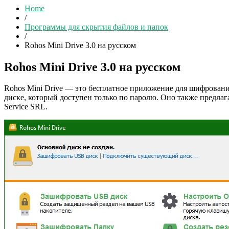
Home
/
Программы для скрытия файлов и папок
/
Rohos Mini Drive 3.0 на русском
Rohos Mini Drive 3.0 на русском
Rohos Mini Drive — это бесплатное приложение для шифрован
диске, который доступен только по паролю. Оно также предла
Service SRL.