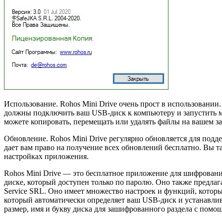
Использование. Rohos Mini Drive очень прост в использовании.
должны подключить ваш USB-диск к компьютеру и запустить ма
можете копировать, перемещать или удалять файлы на вашем з
Обновление. Rohos Mini Drive регулярно обновляется для под
дает вам право на получение всех обновлений бесплатно. Вы
настройках приложения.
Rohos Mini Drive — это бесплатное приложение для шифрован
диске, который доступен только по паролю. Оно также предла
Service SRL. Оно имеет множество настроек и функций, кото
который автоматически определяет ваш USB-диск и устанавлив
размер, имя и букву диска для зашифрованного раздела с пом