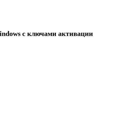
indows с ключами активации