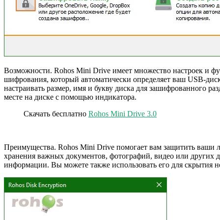
Возможности. Rohos Mini Drive имеет множество настроек и 
шифрования, который автоматически определяет ваш USB-диск 
настраивать размер, имя и букву диска для зашифрованного р
месте на диске с помощью индикатора.
Скачать бесплатно
Rohos Mini Drive 3.0
Преимущества. Rohos Mini Drive помогает вам защитить ваши 
хранения важных документов, фотографий, видео или других д
информации. Вы можете также использовать его для скрытия 