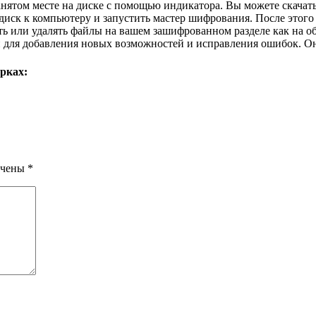
ятом месте на диске с помощью индикатора. Вы можете скачать 
ск к компьютеру и запустить мастер шифрования. После этого 
ать или удалять файлы на вашем зашифрованном разделе как на 
 для добавления новых возможностей и исправления ошибок. Он
рках:
ечены
*