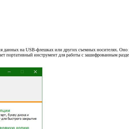
ия данных на USB-флешках или других съемных носителях. Оно 
гает портативный инструмент для работы с зашифрованным разде