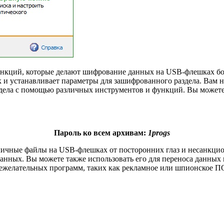
функций, которые делают шифрование данных на USB-флешках бо
и устанавливает параметры для зашифрованного раздела. Вам н
аздела с помощью различных инструментов и функций. Вы может
Пароль ко всем архивам:
1progs
личные файлы на USB-флешках от посторонних глаз и несанкцио
анных. Вы можете также использовать его для переноса данных
нежелательных программ, таких как рекламное или шпионское П