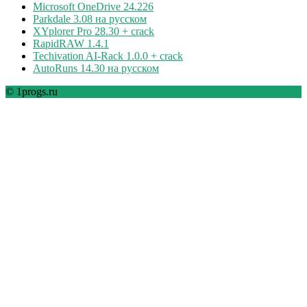
Microsoft OneDrive 24.226
Parkdale 3.08 на русском
XYplorer Pro 28.30 + crack
RapidRAW 1.4.1
Techivation AI-Rack 1.0.0 + crack
AutoRuns 14.30 на русском
© 1progs.ru