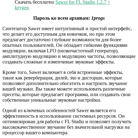
Скачать бесплатно
Sawer for FL Studio 1.2.7 +
keygen
Пароль ко всем архивам:
1progs
Синтезатор Sawer имеет интуитивный и простой интерфейс,
что делает его доступным для новичков, но при этом
предлагает достаточно глубокие возможности для более
опытных пользователей. Он обладает гибкими функциями
модуляции, включая LFO (низкочастотный генератор),
амплитудную модуляцию и модуляцию частоты, позволяющие
создавать сложные и изменчивые звуковые эффекты.
Кроме того, Sawer включает в себя встроенные эффекты,
такие как реверберация, дилей, эхо и дисторшн, которые
позволяют дополнительно обогатить и настроить звучание
вашей музыки. Вы также можете использовать различные
пресеты, которые предлагает программа, или создавать свои
собственные уникальные звуковые настройки.
Одной из ключевых особенностей Sawer является его
эффективность в использовании системных ресурсов. Он
оптимизирован для работы с FL Studio и позволяет получить
высококачественное звучание без значительной нагрузки на
процессор вашего компьютера.