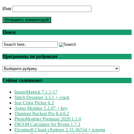
Имя
Поиск
Программы по рубрикам
Программы
по
рубрикам
Сейчас скачивают
ImageMagick 7.1.1-17
Stitch Designer 3.3.1 + crack
Just Color Picker 6.2
Argus Monitor 5.2.07 + key
Titanium Backup Pro 8.4.0.2
PhotoModeler Premium 2020.1.1.0
DRAM Calculator for Ryzen 1.7.3
Elcomsoft Cloud eXplorer 2.31.36554 + ключи