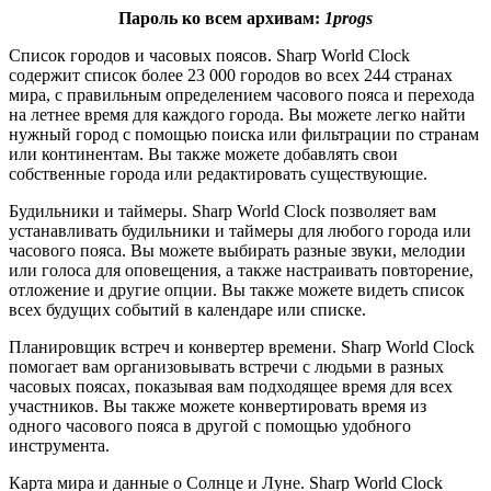
Пароль ко всем архивам:
1progs
Список городов и часовых поясов. Sharp World Clock
содержит список более 23 000 городов во всех 244 странах
мира, с правильным определением часового пояса и перехода
на летнее время для каждого города. Вы можете легко найти
нужный город с помощью поиска или фильтрации по странам
или континентам. Вы также можете добавлять свои
собственные города или редактировать существующие.
Будильники и таймеры. Sharp World Clock позволяет вам
устанавливать будильники и таймеры для любого города или
часового пояса. Вы можете выбирать разные звуки, мелодии
или голоса для оповещения, а также настраивать повторение,
отложение и другие опции. Вы также можете видеть список
всех будущих событий в календаре или списке.
Планировщик встреч и конвертер времени. Sharp World Clock
помогает вам организовывать встречи с людьми в разных
часовых поясах, показывая вам подходящее время для всех
участников. Вы также можете конвертировать время из
одного часового пояса в другой с помощью удобного
инструмента.
Карта мира и данные о Солнце и Луне. Sharp World Clock