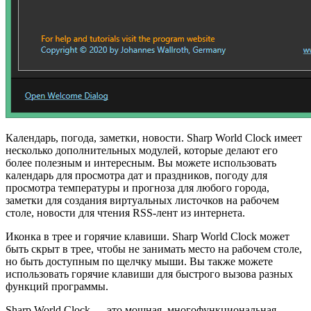
Календарь, погода, заметки, новости. Sharp World Clock имеет
несколько дополнительных модулей, которые делают его
более полезным и интересным. Вы можете использовать
календарь для просмотра дат и праздников, погоду для
просмотра температуры и прогноза для любого города,
заметки для создания виртуальных листочков на рабочем
столе, новости для чтения RSS-лент из интернета.
Иконка в трее и горячие клавиши. Sharp World Clock может
быть скрыт в трее, чтобы не занимать место на рабочем столе,
но быть доступным по щелчку мыши. Вы также можете
использовать горячие клавиши для быстрого вызова разных
функций программы.
Sharp World Clock — это мощная, многофункциональная,